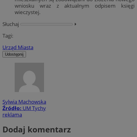
wniosku wraz z aktualnym odpisem księgi
wieczystej.
Słuchaj
⏵︎
Tagi:
Urząd Miasta
Udostępnij
Sylwia Machowska
Źródło:
UM Tychy
reklama
Dodaj komentarz