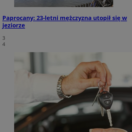
Paprocany: 23-letni mężczyzna utopił się w
jeziorze
3
4