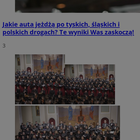
Jakie auta jeżdżą po tyskich, śląskich i
polskich drogach? Te wyniki Was zaskoczą!
3