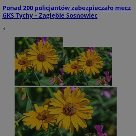
Ponad 200 policjantów zabezpieczało mecz
GKS Tychy – Zagłębie Sosnowiec
9