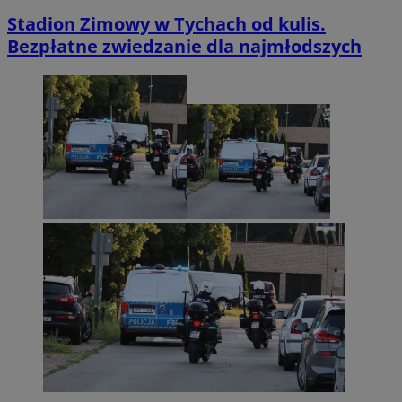
Stadion Zimowy w Tychach od kulis.
Bezpłatne zwiedzanie dla najmłodszych