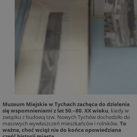
Muzeum Miejskie w Tychach zachęca do dzielenia
się wspomnieniami z lat 50.–80. XX wieku
, kiedy w
związku z budową tzw. Nowych Tychów dochodziło do
masowych wywłaszczeń mieszkańców i rolników.
To
ważna, choć wciąż nie do końca opowiedziana
część historii miasta.