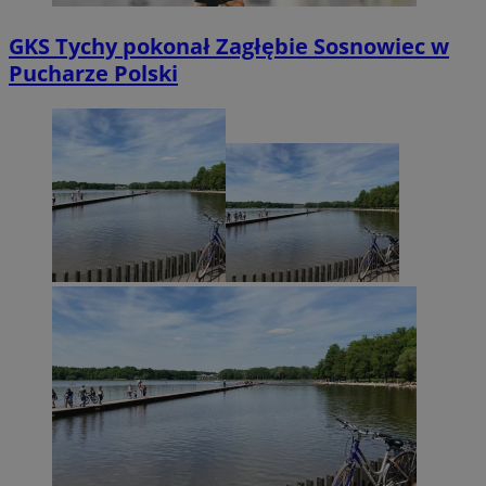
GKS Tychy pokonał Zagłębie Sosnowiec w
Pucharze Polski