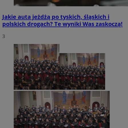
Jakie auta jeżdżą po tyskich, śląskich i
polskich drogach? Te wyniki Was zaskoczą!
3