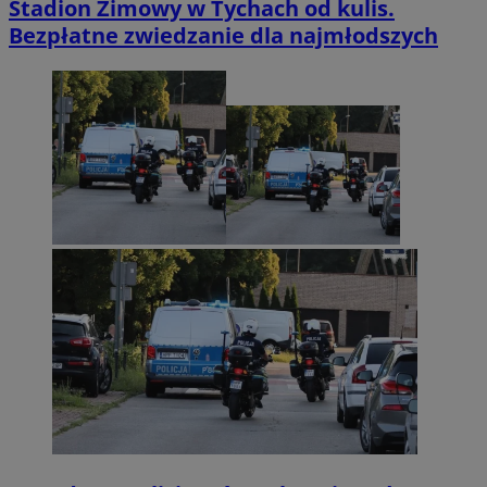
Stadion Zimowy w Tychach od kulis.
Bezpłatne zwiedzanie dla najmłodszych