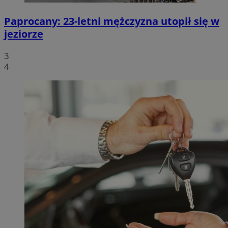
Paprocany: 23-letni mężczyzna utopił się w
jeziorze
3
4