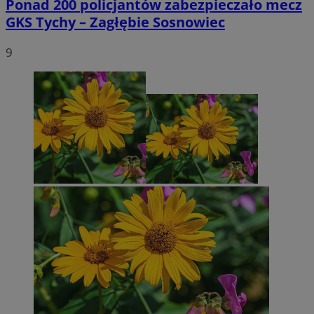
Ponad 200 policjantów zabezpieczało mecz
GKS Tychy – Zagłębie Sosnowiec
9