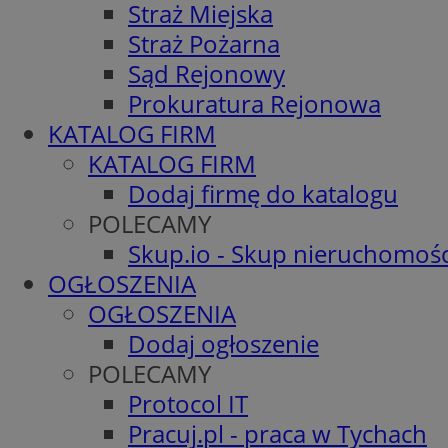
Straż Miejska
Straż Pożarna
Sąd Rejonowy
Prokuratura Rejonowa
KATALOG FIRM
KATALOG FIRM
Dodaj firmę do katalogu
POLECAMY
Skup.io - Skup nieruchomośc
OGŁOSZENIA
OGŁOSZENIA
Dodaj ogłoszenie
POLECAMY
Protocol IT
Pracuj.pl - praca w Tychach