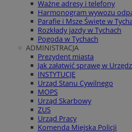
Ważne adresy i telefony
Harmonogram wywozu odp
Parafie i Msze Święte w Tych
Rozkłady jazdy w Tychach
Pogoda w Tychach
ADMINISTRACJA
Prezydent miasta
Jak załatwić sprawę w Urzędz
INSTYTUCJE
Urząd Stanu Cywilnego
MOPS
Urząd Skarbowy
ZUS
Urząd Pracy
Komenda Miejska Policji