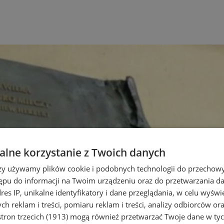
lne korzystanie z Twoich danych
rzy używamy plików cookie i podobnych technologii do przechow
ępu do informacji na Twoim urządzeniu oraz do przetwarzania 
dres IP, unikalne identyfikatory i dane przeglądania, w celu wyświ
h reklam i treści, pomiaru reklam i treści, analizy odbiorców or
tron trzecich (1913)
mogą również przetwarzać Twoje dane w tych