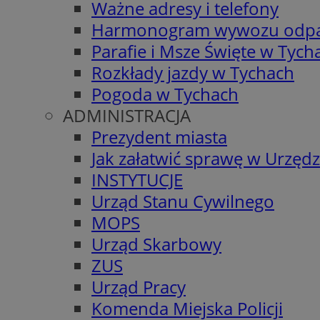
Ważne adresy i telefony
Harmonogram wywozu odp
Parafie i Msze Święte w Tych
Rozkłady jazdy w Tychach
Pogoda w Tychach
ADMINISTRACJA
Prezydent miasta
Jak załatwić sprawę w Urzędz
INSTYTUCJE
Urząd Stanu Cywilnego
MOPS
Urząd Skarbowy
ZUS
Urząd Pracy
Komenda Miejska Policji