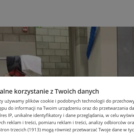
lne korzystanie z Twoich danych
rzy używamy plików cookie i podobnych technologii do przechow
ępu do informacji na Twoim urządzeniu oraz do przetwarzania 
dres IP, unikalne identyfikatory i dane przeglądania, w celu wyświ
h reklam i treści, pomiaru reklam i treści, analizy odbiorców or
tron trzecich (1913)
mogą również przetwarzać Twoje dane w tych