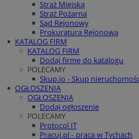
Straż Miejska
Straż Pożarna
Sąd Rejonowy
Prokuratura Rejonowa
KATALOG FIRM
KATALOG FIRM
Dodaj firmę do katalogu
POLECAMY
Skup.io - Skup nieruchomośc
OGŁOSZENIA
OGŁOSZENIA
Dodaj ogłoszenie
POLECAMY
Protocol IT
Pracuj.pl - praca w Tychach