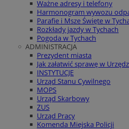
Ważne adresy i telefony
Harmonogram wywozu odp
Parafie i Msze Święte w Tych
Rozkłady jazdy w Tychach
Pogoda w Tychach
ADMINISTRACJA
Prezydent miasta
Jak załatwić sprawę w Urzędz
INSTYTUCJE
Urząd Stanu Cywilnego
MOPS
Urząd Skarbowy
ZUS
Urząd Pracy
Komenda Miejska Policji