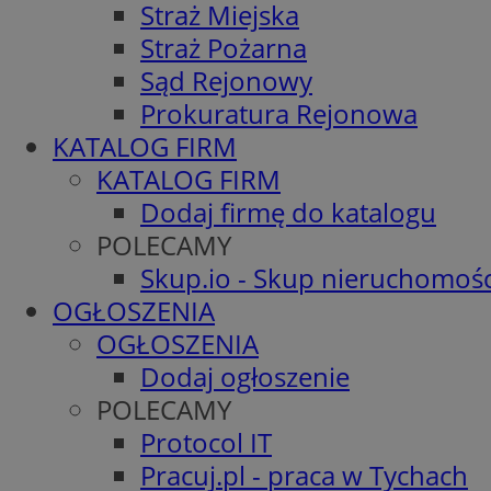
Straż Miejska
Straż Pożarna
Sąd Rejonowy
Prokuratura Rejonowa
KATALOG FIRM
KATALOG FIRM
Dodaj firmę do katalogu
POLECAMY
Skup.io - Skup nieruchomośc
OGŁOSZENIA
OGŁOSZENIA
Dodaj ogłoszenie
POLECAMY
Protocol IT
Pracuj.pl - praca w Tychach