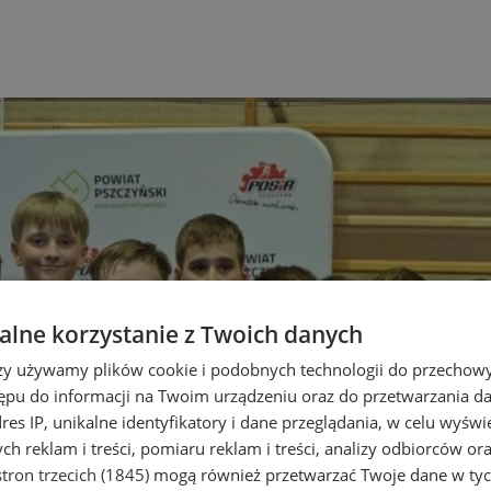
lne korzystanie z Twoich danych
rzy używamy plików cookie i podobnych technologii do przechow
ępu do informacji na Twoim urządzeniu oraz do przetwarzania 
dres IP, unikalne identyfikatory i dane przeglądania, w celu wyświ
h reklam i treści, pomiaru reklam i treści, analizy odbiorców or
tron trzecich (1845)
mogą również przetwarzać Twoje dane w tych