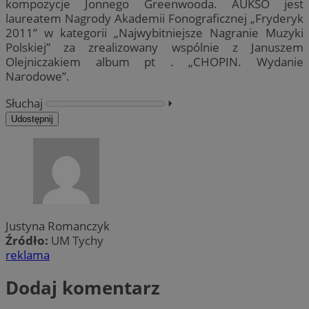
kompozycje Jonnego Greenwooda. AUKSO jest
laureatem Nagrody Akademii Fonograficznej „Fryderyk
2011” w kategorii „Najwybitniejsze Nagranie Muzyki
Polskiej” za zrealizowany wspólnie z Januszem
Olejniczakiem album pt . „CHOPIN. Wydanie
Narodowe”.
Słuchaj
⏵︎
Udostępnij
Justyna Romanczyk
Źródło:
UM Tychy
reklama
Dodaj komentarz