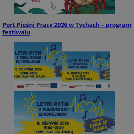
Port Pieśni Pracy 2026 w Tychach – program
festiwalu