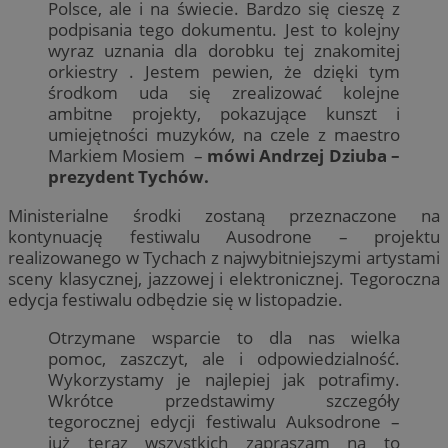
Polsce, ale i na świecie. Bardzo się cieszę z
podpisania tego dokumentu. Jest to kolejny
wyraz uznania dla dorobku tej znakomitej
orkiestry . Jestem pewien, że dzięki tym
środkom uda się zrealizować kolejne
ambitne projekty, pokazujące kunszt i
umiejętności muzyków, na czele z maestro
Markiem Mosiem –
mówi Andrzej Dziuba –
prezydent Tychów.
Ministerialne środki zostaną przeznaczone na
kontynuację festiwalu Ausodrone – projektu
realizowanego w Tychach z najwybitniejszymi artystami
sceny klasycznej, jazzowej i elektronicznej. Tegoroczna
edycja festiwalu odbędzie się w listopadzie.
Otrzymane wsparcie to dla nas wielka
pomoc, zaszczyt, ale i odpowiedzialność.
Wykorzystamy je najlepiej jak potrafimy.
Wkrótce przedstawimy szczegóły
tegorocznej edycji festiwalu Auksodrone –
już teraz wszystkich zapraszam na to