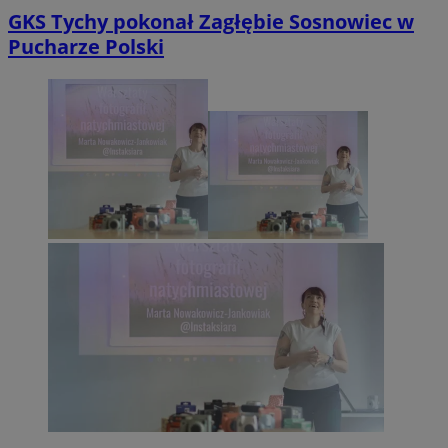
GKS Tychy pokonał Zagłębie Sosnowiec w
Pucharze Polski