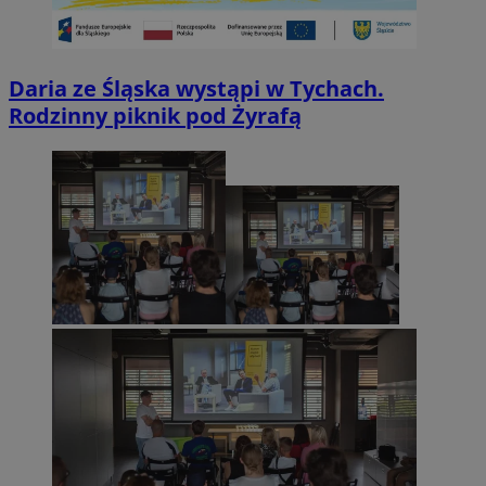
Daria ze Śląska wystąpi w Tychach.
Rodzinny piknik pod Żyrafą