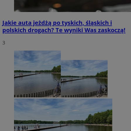
Jakie auta jeżdżą po tyskich, śląskich i
polskich drogach? Te wyniki Was zaskoczą!
3