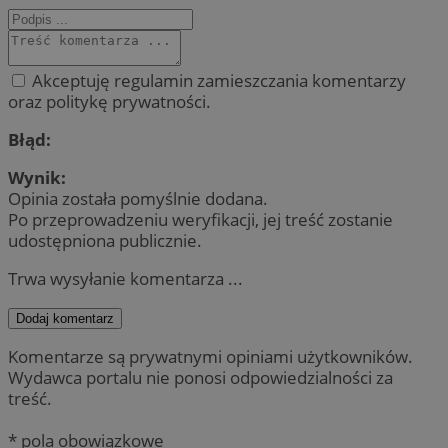
Akceptuję regulamin zamieszczania komentarzy
oraz politykę prywatności.
Błąd:
Wynik:
Opinia została pomyślnie dodana.
Po przeprowadzeniu weryfikacji, jej treść zostanie
udostępniona publicznie.
Trwa wysyłanie komentarza ...
Dodaj komentarz
Komentarze są prywatnymi opiniami użytkowników.
Wydawca portalu nie ponosi odpowiedzialności za
treść.
* pola obowiązkowe