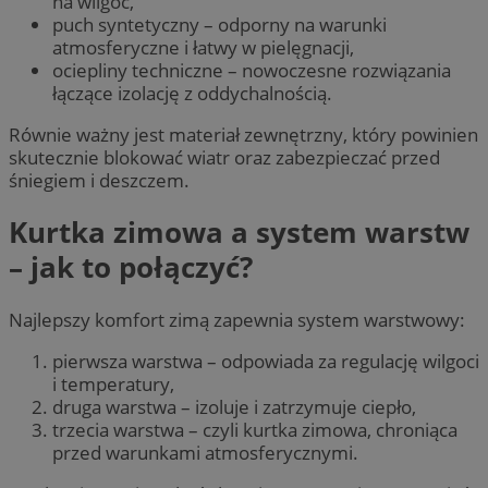
na wilgoć,
puch syntetyczny – odporny na warunki
atmosferyczne i łatwy w pielęgnacji,
ociepliny techniczne – nowoczesne rozwiązania
łączące izolację z oddychalnością.
Równie ważny jest materiał zewnętrzny, który powinien
skutecznie blokować wiatr oraz zabezpieczać przed
śniegiem i deszczem.
Kurtka zimowa a system warstw
– jak to połączyć?
Najlepszy komfort zimą zapewnia system warstwowy:
pierwsza warstwa – odpowiada za regulację wilgoci
i temperatury,
druga warstwa – izoluje i zatrzymuje ciepło,
trzecia warstwa – czyli kurtka zimowa, chroniąca
przed warunkami atmosferycznymi.