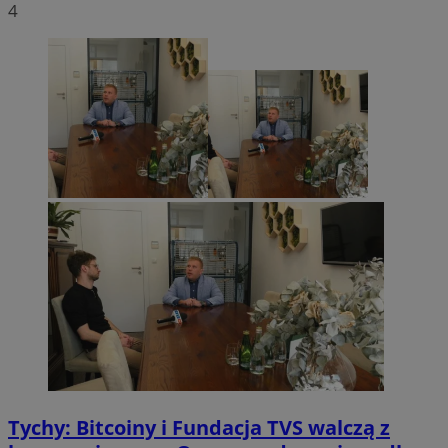
4
Tychy: Bitcoiny i Fundacja TVS walczą z