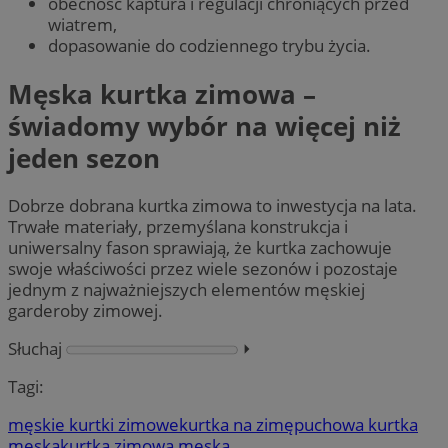
obecność kaptura i regulacji chroniących przed
wiatrem,
dopasowanie do codziennego trybu życia.
Męska kurtka zimowa –
świadomy wybór na więcej niż
jeden sezon
Dobrze dobrana kurtka zimowa to inwestycja na lata.
Trwałe materiały, przemyślana konstrukcja i
uniwersalny fason sprawiają, że kurtka zachowuje
swoje właściwości przez wiele sezonów i pozostaje
jednym z najważniejszych elementów męskiej
garderoby zimowej.
Słuchaj
⏵︎
Tagi:
męskie kurtki zimowe
kurtka na zimę
puchowa kurtka
męska
kurtka zimowa męska