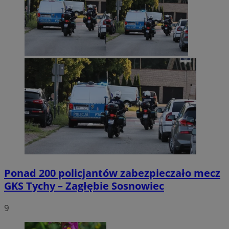
Ponad 200 policjantów zabezpieczało mecz
GKS Tychy – Zagłębie Sosnowiec
9