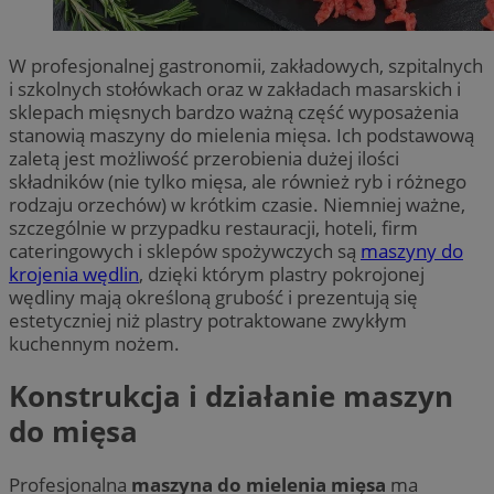
W profesjonalnej gastronomii, zakładowych, szpitalnych
i szkolnych stołówkach oraz w zakładach masarskich i
sklepach mięsnych bardzo ważną część wyposażenia
stanowią maszyny do mielenia mięsa. Ich podstawową
zaletą jest możliwość przerobienia dużej ilości
składników (nie tylko mięsa, ale również ryb i różnego
rodzaju orzechów) w krótkim czasie. Niemniej ważne,
szczególnie w przypadku restauracji, hoteli, firm
cateringowych i sklepów spożywczych są
maszyny do
krojenia wędlin
, dzięki którym plastry pokrojonej
wędliny mają określoną grubość i prezentują się
estetyczniej niż plastry potraktowane zwykłym
kuchennym nożem.
Konstrukcja i działanie maszyn
do mięsa
Profesjonalna
maszyna do mielenia mięsa
ma