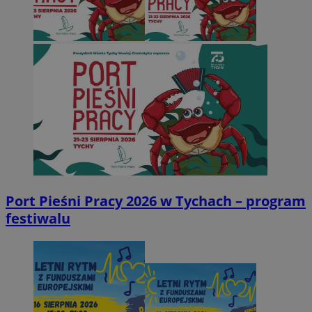
Port Pieśni Pracy 2026 w Tychach – program
festiwalu