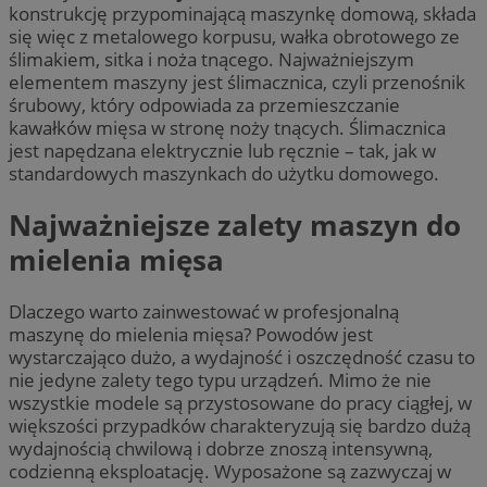
konstrukcję przypominającą maszynkę domową, składa
się więc z metalowego korpusu, wałka obrotowego ze
ślimakiem, sitka i noża tnącego. Najważniejszym
elementem maszyny jest ślimacznica, czyli przenośnik
śrubowy, który odpowiada za przemieszczanie
kawałków mięsa w stronę noży tnących. Ślimacznica
jest napędzana elektrycznie lub ręcznie – tak, jak w
standardowych maszynkach do użytku domowego.
Najważniejsze zalety maszyn do
mielenia mięsa
Dlaczego warto zainwestować w profesjonalną
maszynę do mielenia mięsa? Powodów jest
wystarczająco dużo, a wydajność i oszczędność czasu to
nie jedyne zalety tego typu urządzeń. Mimo że nie
wszystkie modele są przystosowane do pracy ciągłej, w
większości przypadków charakteryzują się bardzo dużą
wydajnością chwilową i dobrze znoszą intensywną,
codzienną eksploatację. Wyposażone są zazwyczaj w