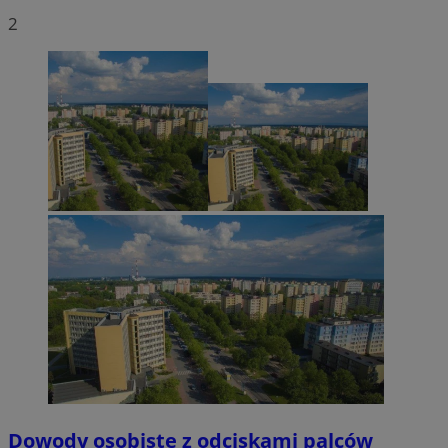
2
Dowody osobiste z odciskami palców