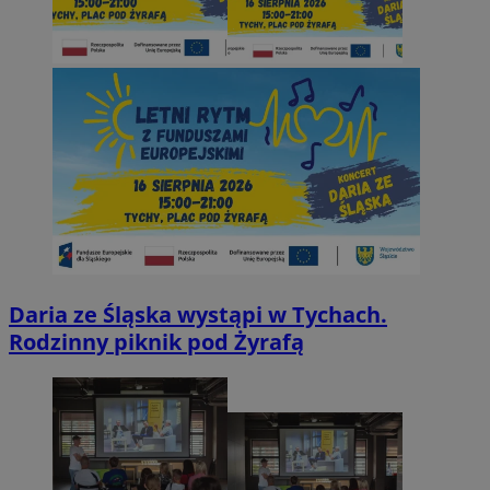
Daria ze Śląska wystąpi w Tychach.
Rodzinny piknik pod Żyrafą