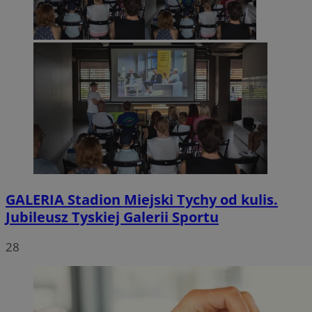
GALERIA
Stadion Miejski Tychy od kulis.
Jubileusz Tyskiej Galerii Sportu
28