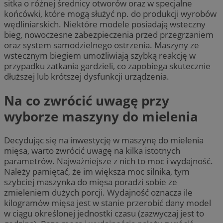
sitka o różnej średnicy otworów oraz w specjalne
końcówki, które mogą służyć np. do produkcji wyrobów
wędliniarskich. Niektóre modele posiadają wsteczny
bieg, nowoczesne zabezpieczenia przed przegrzaniem
oraz system samodzielnego ostrzenia. Maszyny ze
wstecznym biegiem umożliwiają szybką reakcję w
przypadku zatkania gardzieli, co zapobiega skutecznie
dłuższej lub krótszej dysfunkcji urządzenia.
Na co zwrócić uwagę przy
wyborze maszyny do mielenia
Decydując się na inwestycję w maszynę do mielenia
mięsa, warto zwrócić uwagę na kilka istotnych
parametrów. Najważniejsze z nich to moc i wydajność.
Należy pamiętać, że im większa moc silnika, tym
szybciej maszynka do mięsa poradzi sobie ze
zmieleniem dużych porcji. Wydajność oznacza ile
kilogramów mięsa jest w stanie przerobić dany model
w ciągu określonej jednostki czasu (zazwyczaj jest to