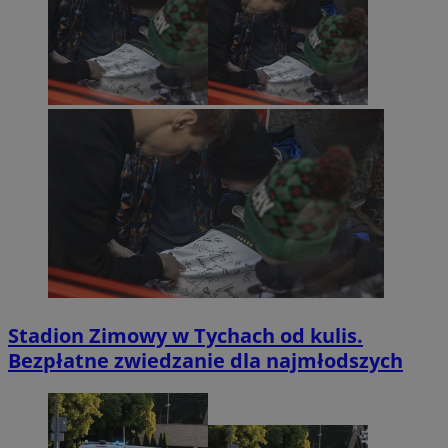
Stadion Zimowy w Tychach od kulis.
Bezpłatne zwiedzanie dla najmłodszych