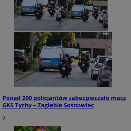
Ponad 200 policjantów zabezpieczało mecz
GKS Tychy – Zagłębie Sosnowiec
9