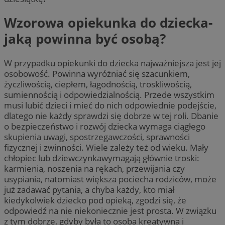
Wzorowa opiekunka do dziecka-
jaką powinna być osobą?
W przypadku opiekunki do dziecka najważniejsza jest jej
osobowość. Powinna wyróżniać się szacunkiem,
życzliwością, ciepłem, łagodnością, troskliwością,
sumiennością i odpowiedzialnością. Przede wszystkim
musi lubić dzieci i mieć do nich odpowiednie podejście,
dlatego nie każdy sprawdzi się dobrze w tej roli. Dbanie
o bezpieczeństwo i rozwój dziecka wymaga ciągłego
skupienia uwagi, spostrzegawczości, sprawności
fizycznej i zwinności. Wiele zależy też od wieku. Mały
chłopiec lub dziewczynkawymagają głównie troski:
karmienia, noszenia na rękach, przewijania czy
usypiania, natomiast większa pociecha rodziców, może
już zadawać pytania, a chyba każdy, kto miał
kiedykolwiek dziecko pod opieką, zgodzi się, że
odpowiedź na nie niekoniecznie jest prosta. W związku
z tym dobrze, gdyby była to osoba kreatywna i