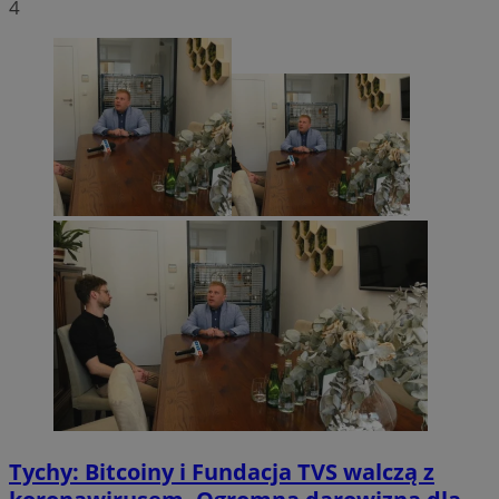
4
Tychy: Bitcoiny i Fundacja TVS walczą z