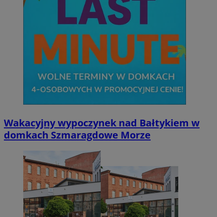
Wakacyjny wypoczynek nad Bałtykiem w
domkach Szmaragdowe Morze