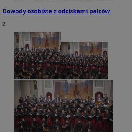
Dowody osobiste z odciskami palców
2