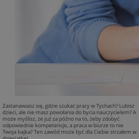
Zastanawiasz się, gdzie szukać pracy w Tychach? Lubisz
dzieci, ale nie masz powołania do bycia nauczycielem? A
może myślisz, że już za późno na to, żeby zdobyć
odpowiednie kompetencje, a praca w biurze to nie
Twoja bajka? Ten zawód może być dla Ciebie strzałem w
dziesiątkę!