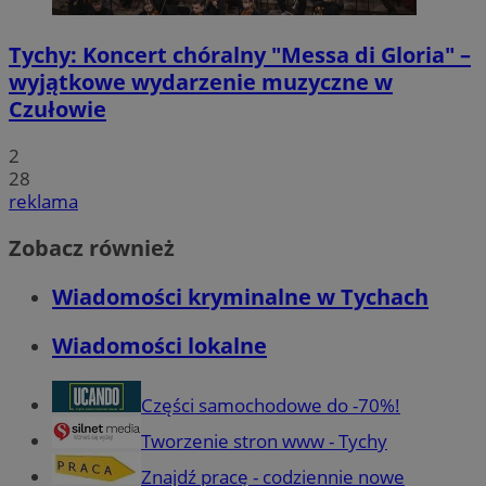
Tychy: Koncert chóralny "Messa di Gloria" –
wyjątkowe wydarzenie muzyczne w
Czułowie
2
28
reklama
Zobacz również
Wiadomości kryminalne w Tychach
Wiadomości lokalne
Części samochodowe do -70%!
Tworzenie stron www - Tychy
Znajdź pracę - codziennie nowe