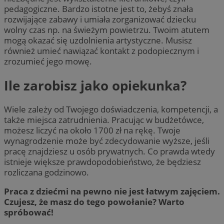
pedagogiczne. Bardzo istotne jest to, żebyś znała
rozwijające zabawy i umiała zorganizować dziecku
wolny czas np. na świeżym powietrzu. Twoim atutem
mogą okazać się uzdolnienia artystyczne. Musisz
również umieć nawiązać kontakt z podopiecznym i
zrozumieć jego mowę.
Ile zarobisz jako opiekunka?
Wiele zależy od Twojego doświadczenia, kompetencji, a
także miejsca zatrudnienia. Pracując w budżetówce,
możesz liczyć na około 1700 zł na rękę. Twoje
wynagrodzenie może być zdecydowanie wyższe, jeśli
pracę znajdziesz u osób prywatnych. Co prawda wtedy
istnieje większe prawdopodobieństwo, że będziesz
rozliczana godzinowo.
Praca z dziećmi na pewno nie jest łatwym zajęciem.
Czujesz, że masz do tego powołanie? Warto
spróbować!