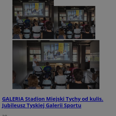
GALERIA
Stadion Miejski Tychy od kulis.
Jubileusz Tyskiej Galerii Sportu