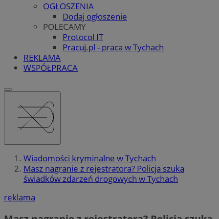
OGŁOSZENIA
Dodaj ogłoszenie
POLECAMY
Protocol IT
Pracuj.pl - praca w Tychach
REKLAMA
WSPÓŁPRACA
Wiadomości kryminalne w Tychach
Masz nagranie z rejestratora? Policja szuka
świadków zdarzeń drogowych w Tychach
reklama
Masz nagranie z rejestratora? Policja szuka