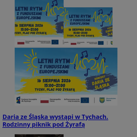
Daria ze Śląska wystąpi w Tychach.
Rodzinny piknik pod Żyrafą