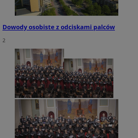
Dowody osobiste z odciskami palców
2