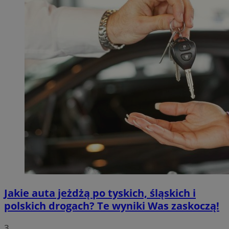
Jakie auta jeżdżą po tyskich, śląskich i
polskich drogach? Te wyniki Was zaskoczą!
3