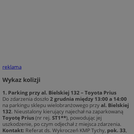
reklama
Wykaz kolizji
1. Parking przy al. Bielskiej 132 – Toyota Prius
Do zdarzenia doszło
2 grudnia między 13:00 a 14:00
na parkingu sklepu wielobranżowego przy
al. Bielskiej
132
. Nieustalony kierujący najechał na zaparkowaną
Toyotę Prius
(nr rej.
ST1**
), powodując jej
uszkodzenie, po czym odjechał z miejsca zdarzenia.
Kontakt:
Referat ds. Wykroczeń KMP Tychy,
pok. 33
,