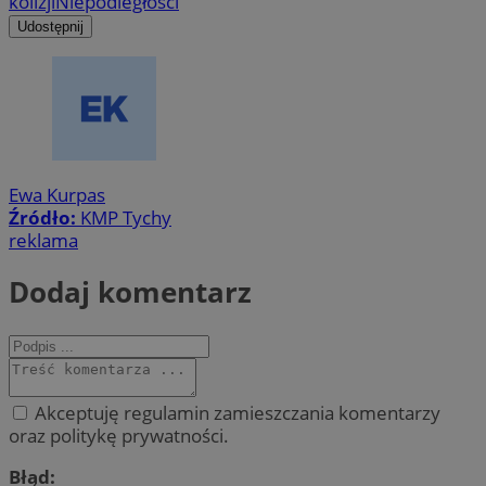
kolizji
Niepodległości
Udostępnij
Ewa Kurpas
Źródło:
KMP Tychy
reklama
Dodaj komentarz
Akceptuję regulamin zamieszczania komentarzy
oraz politykę prywatności.
Błąd: