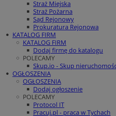
Straż Miejska
Straż Pożarna
Sąd Rejonowy
Prokuratura Rejonowa
KATALOG FIRM
KATALOG FIRM
Dodaj firmę do katalogu
POLECAMY
Skup.io - Skup nieruchomośc
OGŁOSZENIA
OGŁOSZENIA
Dodaj ogłoszenie
POLECAMY
Protocol IT
Pracuj.pl - praca w Tychach