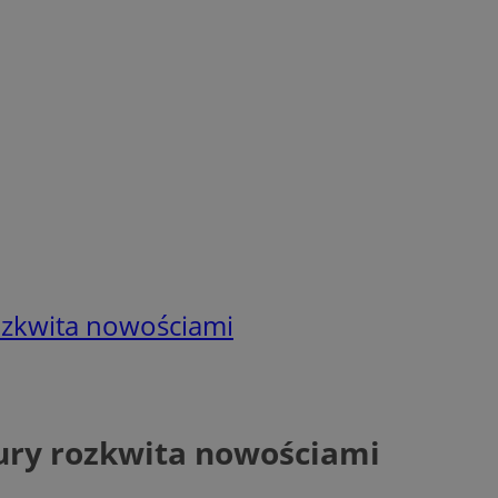
rozkwita nowościami
tury rozkwita nowościami