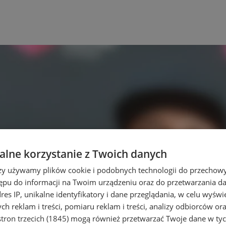
lne korzystanie z Twoich danych
rzy używamy plików cookie i podobnych technologii do przechow
ępu do informacji na Twoim urządzeniu oraz do przetwarzania 
dres IP, unikalne identyfikatory i dane przeglądania, w celu wyświ
h reklam i treści, pomiaru reklam i treści, analizy odbiorców or
tron trzecich (1845)
mogą również przetwarzać Twoje dane w tych