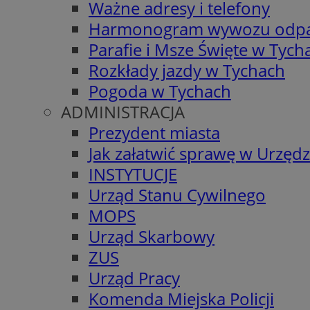
Ważne adresy i telefony
Harmonogram wywozu odp
Parafie i Msze Święte w Tych
Rozkłady jazdy w Tychach
Pogoda w Tychach
ADMINISTRACJA
Prezydent miasta
Jak załatwić sprawę w Urzędz
INSTYTUCJE
Urząd Stanu Cywilnego
MOPS
Urząd Skarbowy
ZUS
Urząd Pracy
Komenda Miejska Policji