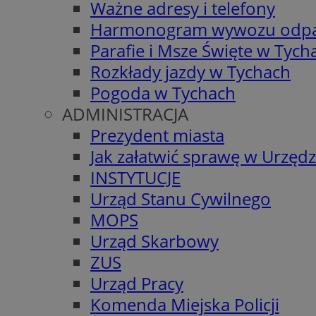
Ważne adresy i telefony
Harmonogram wywozu odp
Parafie i Msze Święte w Tych
Rozkłady jazdy w Tychach
Pogoda w Tychach
ADMINISTRACJA
Prezydent miasta
Jak załatwić sprawę w Urzędz
INSTYTUCJE
Urząd Stanu Cywilnego
MOPS
Urząd Skarbowy
ZUS
Urząd Pracy
Komenda Miejska Policji