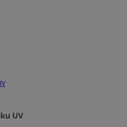
UV
uku UV