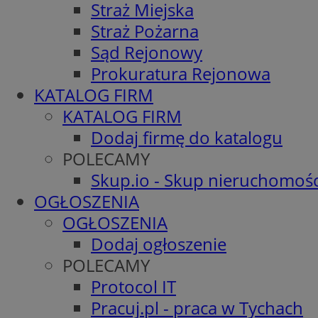
Straż Miejska
Straż Pożarna
Sąd Rejonowy
Prokuratura Rejonowa
KATALOG FIRM
KATALOG FIRM
Dodaj firmę do katalogu
POLECAMY
Skup.io - Skup nieruchomośc
OGŁOSZENIA
OGŁOSZENIA
Dodaj ogłoszenie
POLECAMY
Protocol IT
Pracuj.pl - praca w Tychach