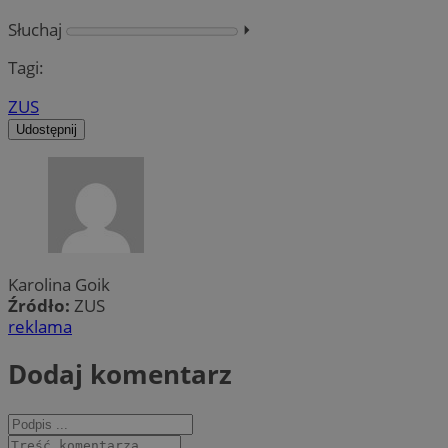
Słuchaj
⏵︎
Tagi:
ZUS
Udostępnij
Karolina Goik
Źródło:
ZUS
reklama
Dodaj komentarz