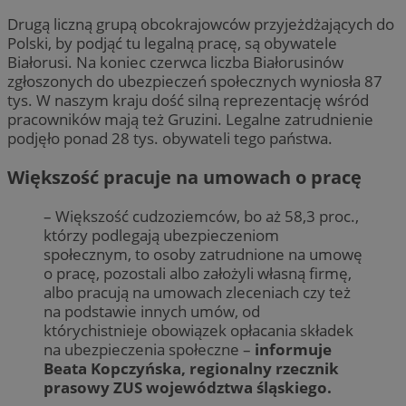
Drugą liczną grupą obcokrajowców przyjeżdżających do
Polski, by podjąć tu legalną pracę, są obywatele
Białorusi. Na koniec czerwca liczba Białorusinów
zgłoszonych do ubezpieczeń społecznych wyniosła 87
tys. W naszym kraju dość silną reprezentację wśród
pracowników mają też Gruzini. Legalne zatrudnienie
podjęło ponad 28 tys. obywateli tego państwa.
Większość pracuje na umowach o pracę
– Większość cudzoziemców, bo aż 58,3 proc.,
którzy podlegają ubezpieczeniom
społecznym, to osoby zatrudnione na umowę
o pracę, pozostali albo założyli własną firmę,
albo pracują na umowach zleceniach czy też
na podstawie innych umów, od
którychistnieje obowiązek opłacania składek
na ubezpieczenia społeczne –
informuje
Beata Kopczyńska, regionalny rzecznik
prasowy ZUS województwa śląskiego.