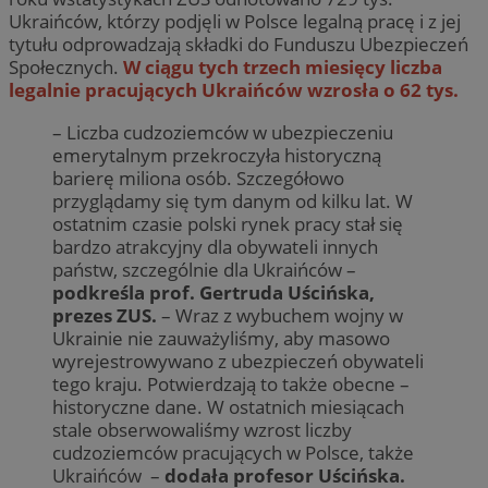
Ukraińców, którzy podjęli w Polsce legalną pracę i z jej
tytułu odprowadzają składki do Funduszu Ubezpieczeń
Społecznych.
W ciągu tych trzech miesięcy liczba
legalnie pracujących Ukraińców wzrosła o 62 tys.
– Liczba cudzoziemców w ubezpieczeniu
emerytalnym przekroczyła historyczną
barierę miliona osób. Szczegółowo
przyglądamy się tym danym od kilku lat. W
ostatnim czasie polski rynek pracy stał się
bardzo atrakcyjny dla obywateli innych
państw, szczególnie dla Ukraińców –
podkreśla prof. Gertruda Uścińska,
prezes ZUS.
– Wraz z wybuchem wojny w
Ukrainie nie zauważyliśmy, aby masowo
wyrejestrowywano z ubezpieczeń obywateli
tego kraju. Potwierdzają to także obecne –
historyczne dane. W ostatnich miesiącach
stale obserwowaliśmy wzrost liczby
cudzoziemców pracujących w Polsce, także
Ukraińców –
dodała profesor Uścińska.