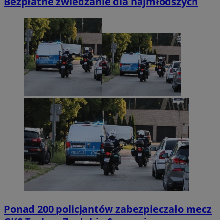
Bezpłatne zwiedzanie dla najmłodszych
Ponad 200 policjantów zabezpieczało mecz