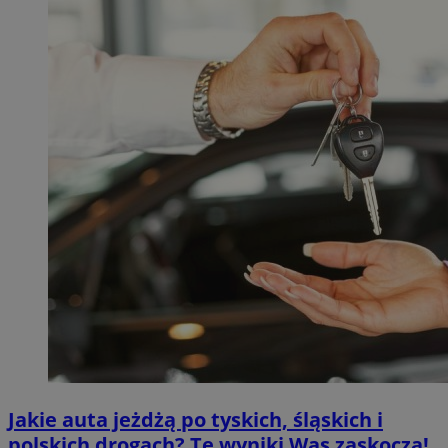
Jakie auta jeżdżą po tyskich, śląskich i
polskich drogach? Te wyniki Was zaskoczą!