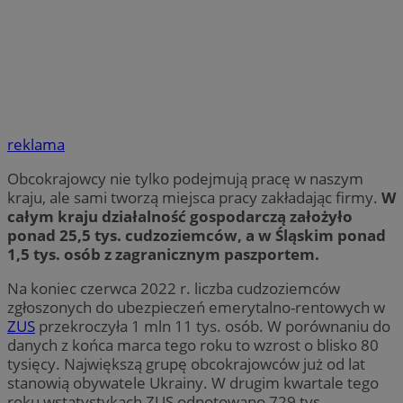
reklama
Obcokrajowcy nie tylko podejmują pracę w naszym
kraju, ale sami tworzą miejsca pracy zakładając firmy.
W
całym kraju działalność gospodarczą założyło
ponad 25,5 tys. cudzoziemców, a w Śląskim ponad
1,5 tys. osób z zagranicznym paszportem.
Na koniec czerwca 2022 r. liczba cudzoziemców
zgłoszonych do ubezpieczeń emerytalno-rentowych w
ZUS
przekroczyła 1 mln 11 tys. osób. W porównaniu do
danych z końca marca tego roku to wzrost o blisko 80
tysięcy. Największą grupę obcokrajowców już od lat
stanowią obywatele Ukrainy. W drugim kwartale tego
roku wstatystykach ZUS odnotowano 729 tys.