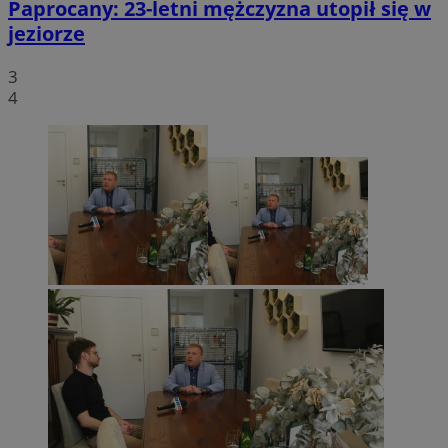
Paprocany: 23-letni mężczyzna utopił się w
jeziorze
3
4