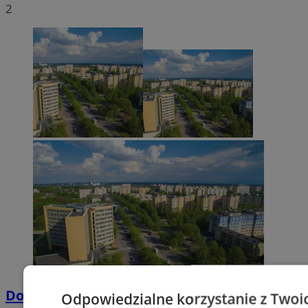
2
Dowody osobiste z odciskami palców
Odpowiedzialne korzystanie z Twoi