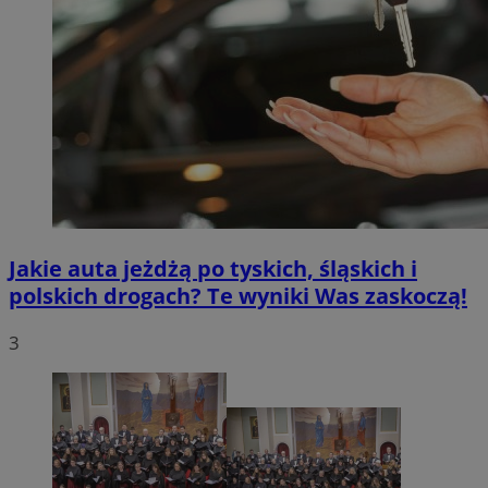
Jakie auta jeżdżą po tyskich, śląskich i
polskich drogach? Te wyniki Was zaskoczą!
3