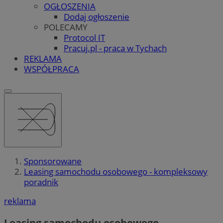
OGŁOSZENIA
Dodaj ogłoszenie
POLECAMY
Protocol IT
Pracuj.pl - praca w Tychach
REKLAMA
WSPÓŁPRACA
Sponsorowane
Leasing samochodu osobowego - kompleksowy
poradnik
reklama
Leasing samochodu osobowego –