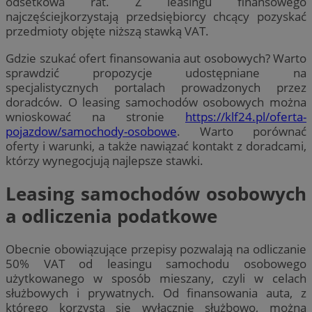
odsetkowa rat. Z leasingu finansowego
najczęściejkorzystają przedsiębiorcy chcący pozyskać
przedmioty objęte niższą stawką VAT.
Gdzie szukać ofert finansowania aut osobowych? Warto
sprawdzić propozycje udostępniane na
specjalistycznych portalach prowadzonych przez
doradców. O leasing samochodów osobowych można
wnioskować na stronie
https://klf24.pl/oferta-
pojazdow/samochody-osobowe
. Warto porównać
oferty i warunki, a także nawiązać kontakt z doradcami,
którzy wynegocjują najlepsze stawki.
Leasing samochodów osobowych
a odliczenia podatkowe
Obecnie obowiązujące przepisy pozwalają na odliczanie
50% VAT od leasingu samochodu osobowego
użytkowanego w sposób mieszany, czyli w celach
służbowych i prywatnych. Od finansowania auta, z
którego korzysta się wyłącznie służbowo, można