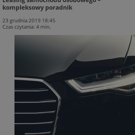
kompleksowy poradnik
23 grudnia 2019 18:45
Czas czytania: 4 min.