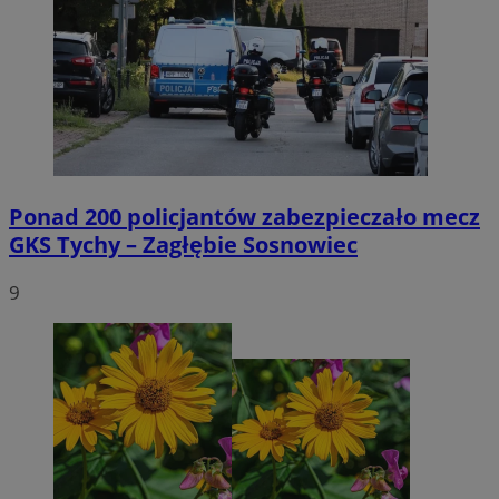
Ponad 200 policjantów zabezpieczało mecz
GKS Tychy – Zagłębie Sosnowiec
9