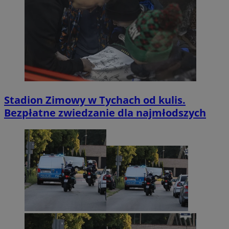
Stadion Zimowy w Tychach od kulis.
Bezpłatne zwiedzanie dla najmłodszych