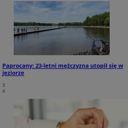
Paprocany: 23-letni mężczyzna utopił się w
jeziorze
3
4