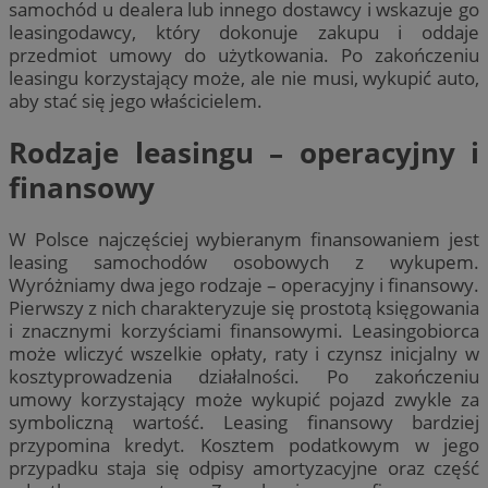
samochód u dealera lub innego dostawcy i wskazuje go
leasingodawcy, który dokonuje zakupu i oddaje
przedmiot umowy do użytkowania. Po zakończeniu
leasingu korzystający może, ale nie musi, wykupić auto,
aby stać się jego właścicielem.
Rodzaje leasingu – operacyjny i
finansowy
W Polsce najczęściej wybieranym finansowaniem jest
leasing samochodów osobowych z wykupem.
Wyróżniamy dwa jego rodzaje – operacyjny i finansowy.
Pierwszy z nich charakteryzuje się prostotą księgowania
i znacznymi korzyściami finansowymi. Leasingobiorca
może wliczyć wszelkie opłaty, raty i czynsz inicjalny w
kosztyprowadzenia działalności. Po zakończeniu
umowy korzystający może wykupić pojazd zwykle za
symboliczną wartość. Leasing finansowy bardziej
przypomina kredyt. Kosztem podatkowym w jego
przypadku staja się odpisy amortyzacyjne oraz część