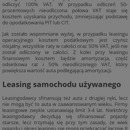
odliczyć 100% VAT. W przypadku odliczeń 50-
procentowych nieodliczona połowa VAT staje się
kosztem uzyskania przychodu, zmniejszając podstawę
do opodatkowania PIT lub CIT.
Jak zostało wspomniane wyżej, w przypadku leasingu
operacyjnego kosztem podatkowym jest czynsz
inicjalny, wszystkie raty w całości oraz 50% VAT, jeśli nie
został odliczony w całości. Z kolei przy leasingu
finansowym kosztem będzie amortyzacja, część
odsetkowa rat i 50% nieodliczonego VAT, który
powiększa wartość auta podlegającą amortyzacji.
Leasing samochodu używanego
Leasingodawcy sfinansują też auta z drugiej ręki, lecz
nie mogą być to auta w zaawansowanym wieku. Firmy
leasingowe zwykle ustanawiają limit 3-4 lat. Niektórzy
leasingodawcy decydują się sfinansować pojazdy
starsze, lecz trzymają się przy tym zasady, że wiek
pojazdu i okres leasingu nie mogą przekraczać łącznie 8