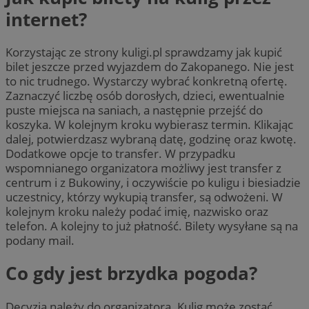
internet?
Korzystając ze strony kuligi.pl sprawdzamy jak kupić
bilet jeszcze przed wyjazdem do Zakopanego. Nie jest
to nic trudnego. Wystarczy wybrać konkretną ofertę.
Zaznaczyć liczbę osób dorosłych, dzieci, ewentualnie
puste miejsca na saniach, a następnie przejść do
koszyka. W kolejnym kroku wybierasz termin. Klikając
dalej, potwierdzasz wybraną datę, godzinę oraz kwotę.
Dodatkowe opcje to transfer. W przypadku
wspomnianego organizatora możliwy jest transfer z
centrum i z Bukowiny, i oczywiście po kuligu i biesiadzie
uczestnicy, którzy wykupią transfer, są odwożeni. W
kolejnym kroku należy podać imię, nazwisko oraz
telefon. A kolejny to już płatność. Bilety wysyłane są na
podany mail.
Co gdy jest brzydka pogoda?
Decyzja należy do organizatora. Kulig może zostać