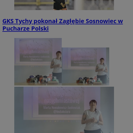
GKS Tychy pokonał Zagłębie Sosnowiec w
Pucharze Polski