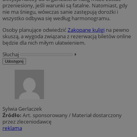
przeniesiony, jeśli warunki są fatalne. Natomiast, gdy
nie ma śniegu, wówczas sanie zastępują dorożki i
wszystko odbywa się według harmonogramu.
Osoby planujące odwiedzić
Zakopane kuligi
na pewno
skuszą, a wygoda związana z rezerwacją biletów online
będzie dla nich miłym ułatwieniem.
Słuchaj
⏵︎
Udostępnij
Sylwia Gerlaczek
Źródło:
Art. sponsorowany / Materiał dostarczony
przez zleceniodawcę
reklama