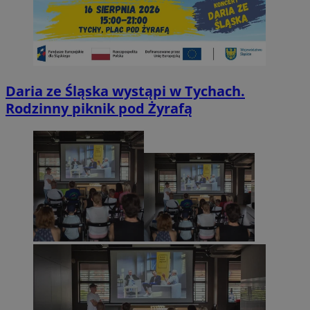
Daria ze Śląska wystąpi w Tychach.
Rodzinny piknik pod Żyrafą