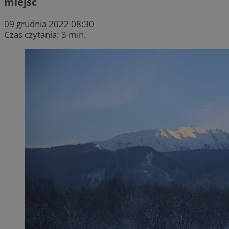
miejsc
09 grudnia 2022 08:30
Czas czytania: 3 min.