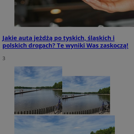
Jakie auta jeżdżą po tyskich, śląskich i
polskich drogach? Te wyniki Was zaskoczą!
3