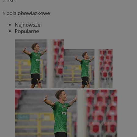
treść.
* pola obowiązkowe
Najnowsze
Popularne