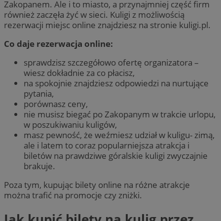
Zakopanem. Ale i to miasto, a przynajmniej część firm
również zaczęła żyć w sieci. Kuligi z możliwością
rezerwacji miejsc online znajdziesz na stronie kuligi.pl.
Co daje rezerwacja online:
sprawdzisz szczegółowo ofertę organizatora –
wiesz dokładnie za co płacisz,
na spokojnie znajdziesz odpowiedzi na nurtujące
pytania,
porównasz ceny,
nie musisz biegać po Zakopanym w trakcie urlopu,
w poszukiwaniu kuligów,
masz pewność, że weźmiesz udział w kuligu- zimą,
ale i latem to coraz popularniejsza atrakcja i
biletów na prawdziwe góralskie kuligi zwyczajnie
brakuje.
Poza tym, kupując bilety online na różne atrakcje
można trafić na promocje czy zniżki.
Jak kupić bilety na kulig przez