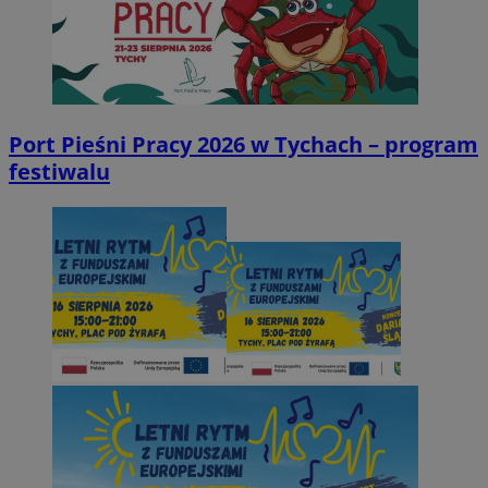
Port Pieśni Pracy 2026 w Tychach – program
festiwalu