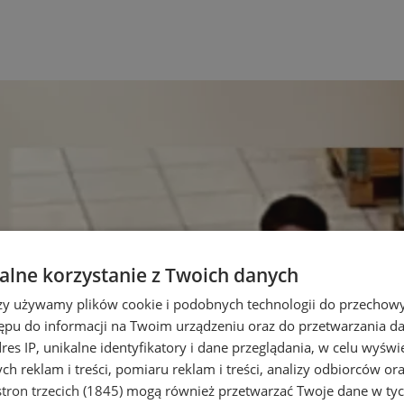
lne korzystanie z Twoich danych
rzy używamy plików cookie i podobnych technologii do przechow
ępu do informacji na Twoim urządzeniu oraz do przetwarzania 
dres IP, unikalne identyfikatory i dane przeglądania, w celu wyświ
h reklam i treści, pomiaru reklam i treści, analizy odbiorców or
tron trzecich (1845)
mogą również przetwarzać Twoje dane w tych