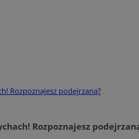
ch! Rozpoznajesz podejrzaną?
ychach! Rozpoznajesz podejrzan