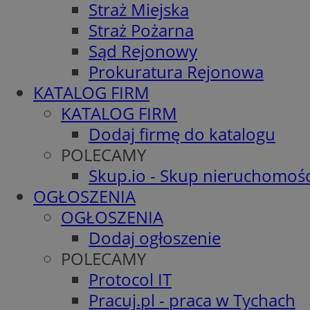
Straż Miejska
Straż Pożarna
Sąd Rejonowy
Prokuratura Rejonowa
KATALOG FIRM
KATALOG FIRM
Dodaj firmę do katalogu
POLECAMY
Skup.io - Skup nieruchomośc
OGŁOSZENIA
OGŁOSZENIA
Dodaj ogłoszenie
POLECAMY
Protocol IT
Pracuj.pl - praca w Tychach