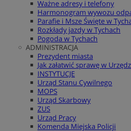
Ważne adresy i telefony
Harmonogram wywozu odp
Parafie i Msze Święte w Tych
Rozkłady jazdy w Tychach
Pogoda w Tychach
ADMINISTRACJA
Prezydent miasta
Jak załatwić sprawę w Urzędz
INSTYTUCJE
Urząd Stanu Cywilnego
MOPS
Urząd Skarbowy
ZUS
Urząd Pracy
Komenda Miejska Policji