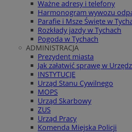
Ważne adresy i telefony
Harmonogram wywozu odp
Parafie i Msze Święte w Tych
Rozkłady jazdy w Tychach
Pogoda w Tychach
ADMINISTRACJA
Prezydent miasta
Jak załatwić sprawę w Urzędz
INSTYTUCJE
Urząd Stanu Cywilnego
MOPS
Urząd Skarbowy
ZUS
Urząd Pracy
Komenda Miejska Policji