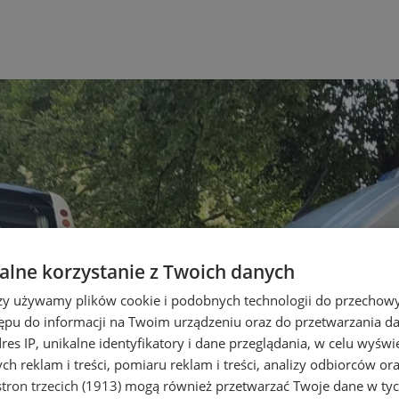
lne korzystanie z Twoich danych
rzy używamy plików cookie i podobnych technologii do przechow
ępu do informacji na Twoim urządzeniu oraz do przetwarzania 
dres IP, unikalne identyfikatory i dane przeglądania, w celu wyświ
h reklam i treści, pomiaru reklam i treści, analizy odbiorców or
tron trzecich (1913)
mogą również przetwarzać Twoje dane w tych