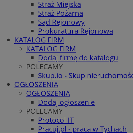
Straż Miejska
Straż Pożarna
Sąd Rejonowy
Prokuratura Rejonowa
KATALOG FIRM
KATALOG FIRM
Dodaj firmę do katalogu
POLECAMY
Skup.io - Skup nieruchomośc
OGŁOSZENIA
OGŁOSZENIA
Dodaj ogłoszenie
POLECAMY
Protocol IT
Pracuj.pl - praca w Tychach