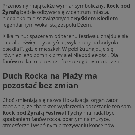
Przenosiny mają także wymiar symboliczny.
Rock pod
Żyrafą
będzie odbywał się w centrum miasta,
niedaleko miejsc związanych z
Ryśkiem Riedlem
,
legendarnym wokalistą zespołu Dżem.
Kilka minut spacerem od terenu festiwalu znajduje się
mural poświęcony artyście, wykonany na budynku
osiedla F, gdzie mieszkał. W pobliżu znajduje się
również jego pomnik przy alei Niepodległości. Dla
fanów rocka to przestrzeń o szczególnym znaczeniu.
Duch Rocka na Plaży ma
pozostać bez zmian
Choć zmieniają się nazwa i lokalizacja, organizator
zapewnia, że charakter wydarzenia pozostanie ten sam.
Rock pod Żyrafą Festiwal Tychy
ma nadal być
spotkaniem fanów rocka, opartym na muzyce,
atmosferze i wspólnym przeżywaniu koncertów.