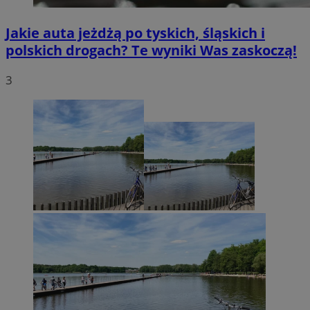
Jakie auta jeżdżą po tyskich, śląskich i
polskich drogach? Te wyniki Was zaskoczą!
3