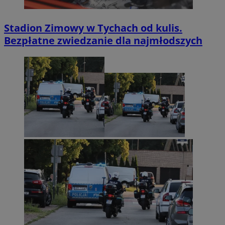
Stadion Zimowy w Tychach od kulis.
Bezpłatne zwiedzanie dla najmłodszych