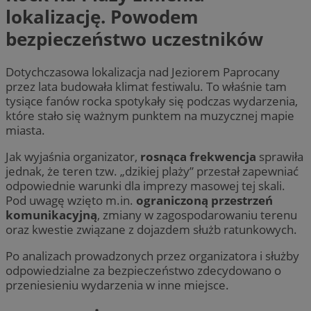
lokalizację. Powodem
bezpieczeństwo uczestników
Dotychczasowa lokalizacja nad Jeziorem Paprocany
przez lata budowała klimat festiwalu. To właśnie tam
tysiące fanów rocka spotykały się podczas wydarzenia,
które stało się ważnym punktem na muzycznej mapie
miasta.
Jak wyjaśnia organizator,
rosnąca frekwencja
sprawiła
jednak, że teren tzw. „dzikiej plaży” przestał zapewniać
odpowiednie warunki dla imprezy masowej tej skali.
Pod uwagę wzięto m.in.
ograniczoną przestrzeń
komunikacyjną
, zmiany w zagospodarowaniu terenu
oraz kwestie związane z dojazdem służb ratunkowych.
Po analizach prowadzonych przez organizatora i służby
odpowiedzialne za bezpieczeństwo zdecydowano o
przeniesieniu wydarzenia w inne miejsce.