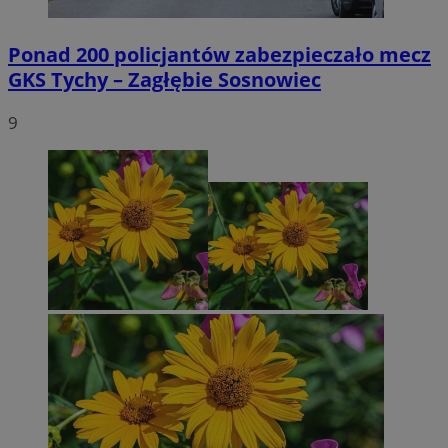
Ponad 200 policjantów zabezpieczało mecz
GKS Tychy – Zagłębie Sosnowiec
9