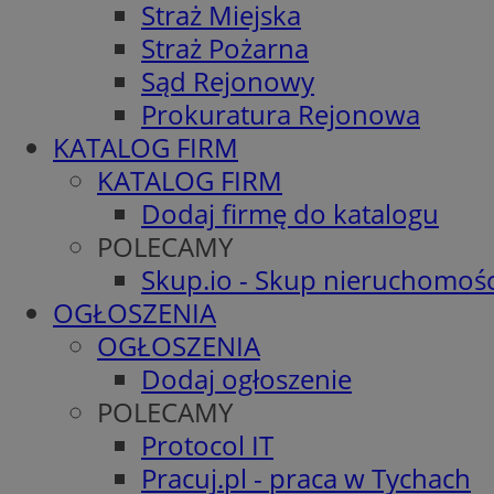
Straż Miejska
Straż Pożarna
Sąd Rejonowy
Prokuratura Rejonowa
KATALOG FIRM
KATALOG FIRM
Dodaj firmę do katalogu
POLECAMY
Skup.io - Skup nieruchomośc
OGŁOSZENIA
OGŁOSZENIA
Dodaj ogłoszenie
POLECAMY
Protocol IT
Pracuj.pl - praca w Tychach