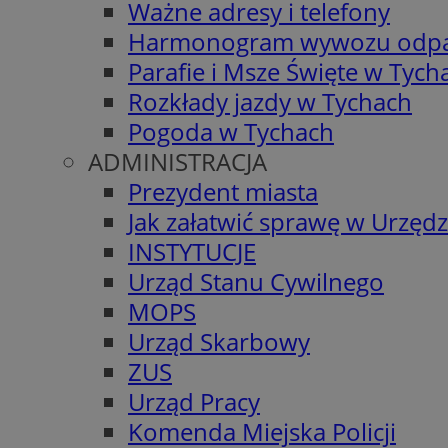
Ważne adresy i telefony
Harmonogram wywozu odp
Parafie i Msze Święte w Tych
Rozkłady jazdy w Tychach
Pogoda w Tychach
ADMINISTRACJA
Prezydent miasta
Jak załatwić sprawę w Urzędz
INSTYTUCJE
Urząd Stanu Cywilnego
MOPS
Urząd Skarbowy
ZUS
Urząd Pracy
Komenda Miejska Policji