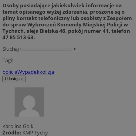
Osoby posiadające jakiekolwiek informacje na
temat opisanego wyżej zdarzenia, proszone są o
pilny kontakt telefoniczny lub osobisty z Zespołem
do spraw Wykroczeń Komendy Miejskiej Policji w
Tychach, aleja Bielska 46, pokój numer 41, telefon
47 85 513 63.
Słuchaj
⏵︎
Tagi:
policja
Wypadek
kolizja
Udostępnij
Karolina Goik
Źródło:
KMP Tychy