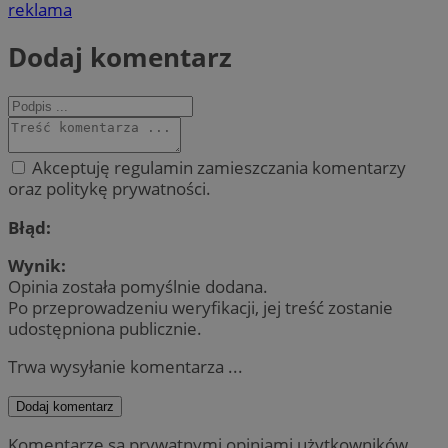
reklama
Dodaj komentarz
Akceptuję regulamin zamieszczania komentarzy
oraz politykę prywatności.
Błąd:
Wynik:
Opinia została pomyślnie dodana.
Po przeprowadzeniu weryfikacji, jej treść zostanie
udostępniona publicznie.
Trwa wysyłanie komentarza ...
Dodaj komentarz
Komentarze są prywatnymi opiniami użytkowników.