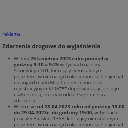
reklama
Zdarzenia drogowe do wyjaśnienia
W dniu
25 kwietnia 2023 roku pomiędzy
godziną 9:10 a 9:25
w Tychach na ulicy
Sikorskiego 101, kierujący nieustalonym
pojazdem, w nieznanych okolicznościach najechał
na pojazd marki Mini Cooper o numerze
rejestracyjnym ST06*** doprowadzając do jego
uszkodzenia, po czym oddalił się z miejsca
zdarzenia.
W okresie
od 28.04.2023 roku od godziny 18:00
do 29.04.2023r. do godziny 19:00
, w Tychach
przy alei Bielskiej 135B, kierujący nieustalonym
pojazdem, w nieznanych okolicznościach najechał