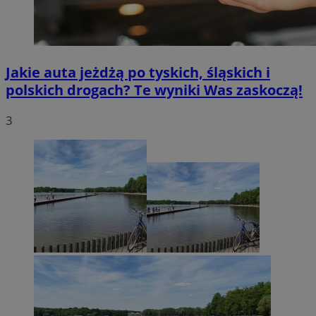
Jakie auta jeżdżą po tyskich, śląskich i
polskich drogach? Te wyniki Was zaskoczą!
3