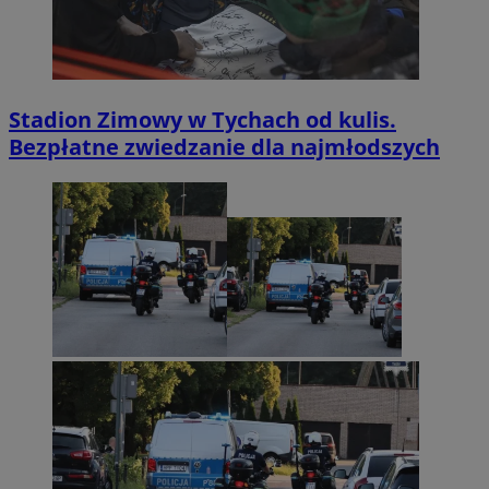
Stadion Zimowy w Tychach od kulis.
Bezpłatne zwiedzanie dla najmłodszych