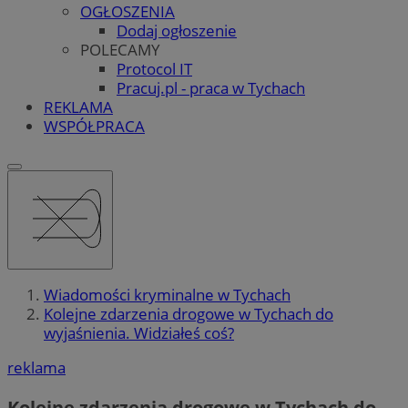
OGŁOSZENIA
Dodaj ogłoszenie
POLECAMY
Protocol IT
Pracuj.pl - praca w Tychach
REKLAMA
WSPÓŁPRACA
Wiadomości kryminalne w Tychach
Kolejne zdarzenia drogowe w Tychach do
wyjaśnienia. Widziałeś coś?
reklama
Kolejne zdarzenia drogowe w Tychach do