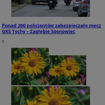
Ponad 200 policjantów zabezpieczało mecz
GKS Tychy – Zagłębie Sosnowiec
9