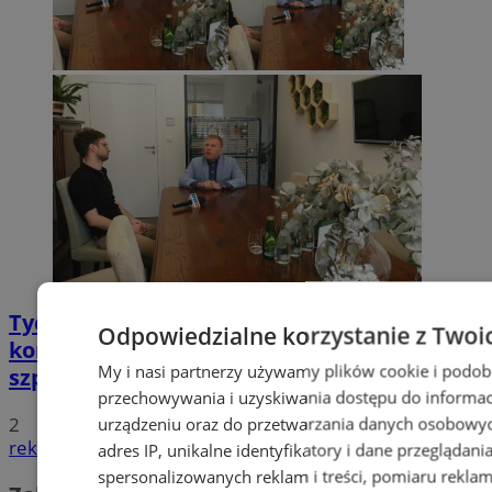
Tychy: Bitcoiny i Fundacja TVS walczą z
Odpowiedzialne korzystanie z Twoi
koronawirusem. Ogromna darowizna dla
My i nasi partnerzy używamy plików cookie i podob
szpitala
przechowywania i uzyskiwania dostępu do informac
2
urządzeniu oraz do przetwarzania danych osobowych
reklama
adres IP, unikalne identyfikatory i dane przeglądani
spersonalizowanych reklam i treści, pomiaru reklam i