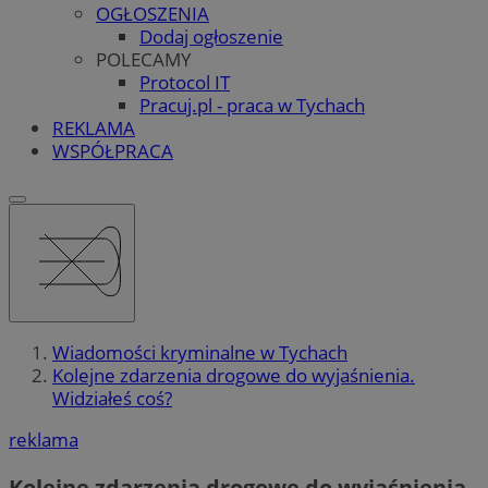
OGŁOSZENIA
Dodaj ogłoszenie
POLECAMY
Protocol IT
Pracuj.pl - praca w Tychach
REKLAMA
WSPÓŁPRACA
Wiadomości kryminalne w Tychach
Kolejne zdarzenia drogowe do wyjaśnienia.
Widziałeś coś?
reklama
Kolejne zdarzenia drogowe do wyjaśnienia.