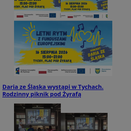
Daria ze Śląska wystąpi w Tychach.
Rodzinny piknik pod Żyrafą