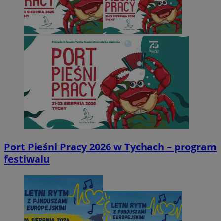
Port Pieśni Pracy 2026 w Tychach – program
festiwalu