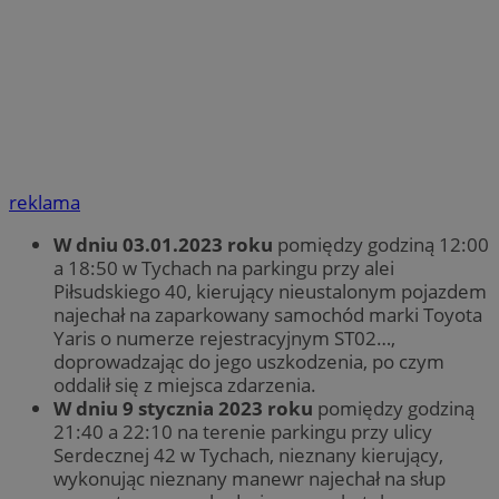
reklama
W dniu 03.01.2023 roku
pomiędzy godziną 12:00
a 18:50 w Tychach na parkingu przy alei
Piłsudskiego 40, kierujący nieustalonym pojazdem
najechał na zaparkowany samochód marki Toyota
Yaris o numerze rejestracyjnym ST02…,
doprowadzając do jego uszkodzenia, po czym
oddalił się z miejsca zdarzenia.
W dniu 9 stycznia 2023 roku
pomiędzy godziną
21:40 a 22:10 na terenie parkingu przy ulicy
Serdecznej 42 w Tychach, nieznany kierujący,
wykonując nieznany manewr najechał na słup