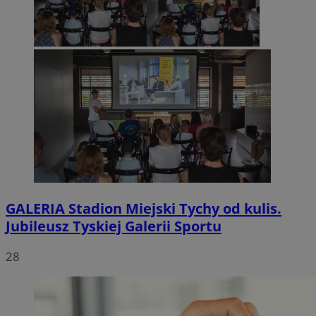
GALERIA
Stadion Miejski Tychy od kulis.
Jubileusz Tyskiej Galerii Sportu
28