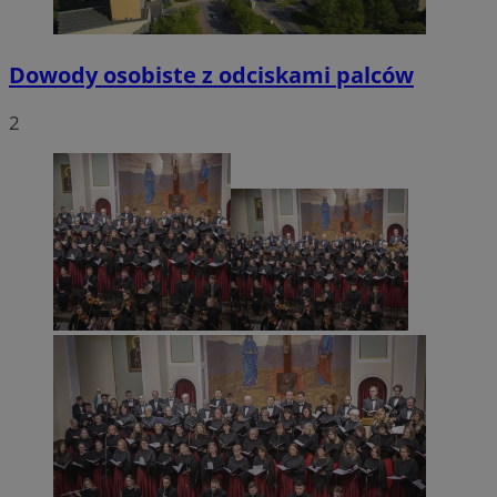
Dowody osobiste z odciskami palców
2