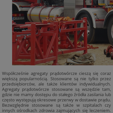
Współcześnie agregaty prądotwórcze cieszą się coraz
większą popularnością. Stosowane są nie tylko przez
przedsiębiorców, ale także klientów indywidualnych.
Agregaty prądotwórcze stosowane są wszędzie tam,
gdzie nie mamy dostępu do stałego źródła zasilania lub
często występują okresowe przerwy w dostawie prądu.
Bezwzględnie stosowane są także w szpitalach czy
innych ośrodkach zdrowia zajmujących się leczeniem.