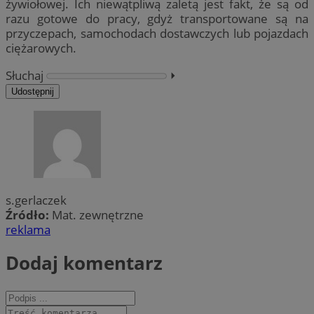
żywiołowej. Ich niewątpliwą zaletą jest fakt, że są od
razu gotowe do pracy, gdyż transportowane są na
przyczepach, samochodach dostawczych lub pojazdach
ciężarowych.
Słuchaj
⏵︎
Udostępnij
s.gerlaczek
Źródło:
Mat. zewnętrzne
reklama
Dodaj komentarz