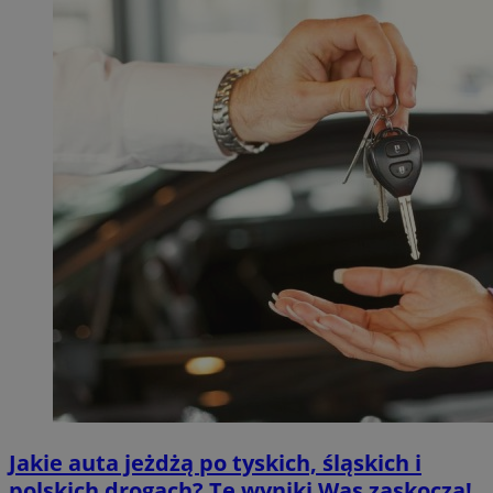
Jakie auta jeżdżą po tyskich, śląskich i
polskich drogach? Te wyniki Was zaskoczą!