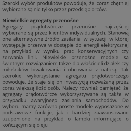
Szeroki wybór produktów powoduje, że coraz chętniej
wybierane są nie tylko przez przedsiębiorców.
Niewielkie agregaty przenośne
Agregaty prądotwórcze przenośne najczęściej
wybierane są przez klientów indywidualnych. Stanowią
one alternatywne źródło zasilania, w sytuacji, w której
występuje przerwa w dostępie do energii elektrycznej
na przykład w wyniku prac konserwacyjnych czy
zerwania linii. Niewielkie przenośne modele są
świetnym rozwiązaniem także dla właścicieli działek czy
miłośników biwakowania i obcowania z naturą. Tak
szerokie wykorzystanie agregatu prądotwórczego
powoduje, że staje się on inwestycją rozważaną przez
coraz większą ilość osób. Należy również pamiętać, że
agregaty prądotwórcze wykorzystywane są także w
przypadku awaryjnego zasilania samochodów. Do
wyboru mamy zarówno proste modele wyposażone w
podstawowe funkcje, jak i bardziej zaawansowane
uzupełnione na przykład o lampki informujące o
kończącym się oleju