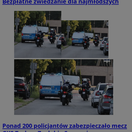
Bezpłatne zwiedzanie dla najmłodszych
Ponad 200 policjantów zabezpieczało mecz