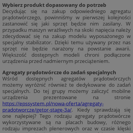
Wybierz produkt dopasowany do potrzeb
Decydując się na zakup odpowiedniego agregatu
prądotwórczego, powinniśmy w pierwszej kolejności
zastanowić się jaki sprzęt będzie nim zasilany. W
przypadku maszyn wrażliwych na skoki napięcia należy
zdecydować się na zakup modelu wyposażonego w
specjalny stabilizator. Dzięki temu używany przez nas
sprzęt nie będzie narażony na powstanie awarii.
Większość dostępnych modeli chroni podłączone
urządzenia przed nadmiernym przeciążeniem.
Agregaty prądotwórcze do zadań specjalnych
Wśród dostępnych agregatów prądotwórczych
możemy wyróżnić również te dedykowane do zadań
specjalnych. Do tej grupy możemy zaliczyć mobilne
urządzenia prezentowane na stronie
https://epssystem.pl/nowa-oferta/agregaty-
pradotworcze/getor-stage-3a/
. Kiedy sprawdzają się
one najlepiej? Tego rodzaju agregaty prądotwórcze
wykorzystywane są na placach budowy, różnego
rodzaju imprezach plenerowych oraz w czasie klęski