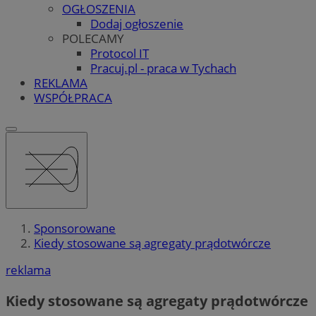
OGŁOSZENIA
Dodaj ogłoszenie
POLECAMY
Protocol IT
Pracuj.pl - praca w Tychach
REKLAMA
WSPÓŁPRACA
Sponsorowane
Kiedy stosowane są agregaty prądotwórcze
reklama
Kiedy stosowane są agregaty prądotwórcze