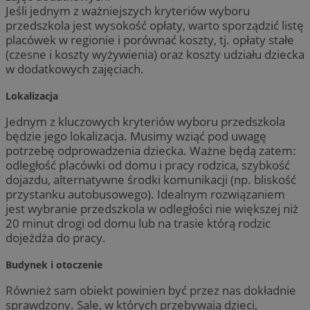
Jeśli jednym z ważniejszych kryteriów wyboru
przedszkola jest wysokość opłaty, warto sporządzić listę
placówek w regionie i porównać koszty, tj. opłaty stałe
(czesne i koszty wyżywienia) oraz koszty udziału dziecka
w dodatkowych zajęciach.
Lokalizacja
Jednym z kluczowych kryteriów wyboru przedszkola
będzie jego lokalizacja. Musimy wziąć pod uwagę
potrzebę odprowadzenia dziecka. Ważne będą zatem:
odległość placówki od domu i pracy rodzica, szybkość
dojazdu, alternatywne środki komunikacji (np. bliskość
przystanku autobusowego). Idealnym rozwiązaniem
jest wybranie przedszkola w odległości nie większej niż
20 minut drogi od domu lub na trasie którą rodzic
dojeżdża do pracy.
Budynek i otoczenie
Również sam obiekt powinien być przez nas dokładnie
sprawdzony. Sale, w których przebywają dzieci,