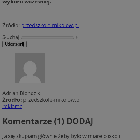
wyboru wcześniej.
Źródło:
przedszkole-mikolow.pl
Słuchaj
⏵︎
Udostępnij
Adrian Blondzik
Źródło:
przedszkole-mikolow.pl
reklama
Komentarze (1)
DODAJ
Ja się skupiam głównie żeby było w miare blisko i