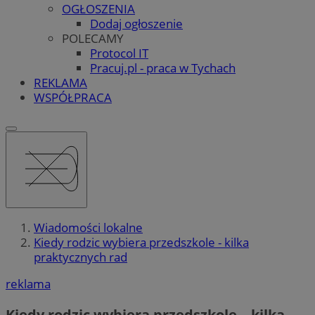
OGŁOSZENIA
Dodaj ogłoszenie
POLECAMY
Protocol IT
Pracuj.pl - praca w Tychach
REKLAMA
WSPÓŁPRACA
Wiadomości lokalne
Kiedy rodzic wybiera przedszkole - kilka
praktycznych rad
reklama
Kiedy rodzic wybiera przedszkole – kilka