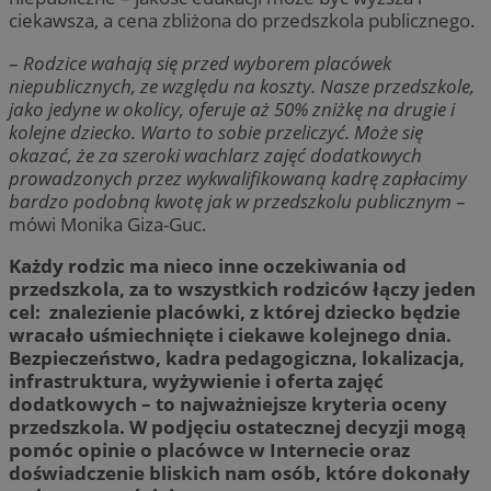
ciekawsza, a cena zbliżona do przedszkola publicznego.
–
Rodzice wahają się przed wyborem placówek
niepublicznych, ze względu na koszty. Nasze przedszkole,
jako jedyne w okolicy, oferuje aż 50% zniżkę na drugie i
kolejne dziecko. Warto to sobie przeliczyć. Może się
okazać, że za szeroki wachlarz zajęć dodatkowych
prowadzonych przez wykwalifikowaną kadrę zapłacimy
bardzo podobną kwotę jak w przedszkolu publicznym
–
mówi Monika Giza-Guc.
Każdy rodzic ma nieco inne oczekiwania od
przedszkola, za to wszystkich rodziców łączy jeden
cel: znalezienie placówki, z której dziecko będzie
wracało uśmiechnięte i ciekawe kolejnego dnia.
Bezpieczeństwo, kadra pedagogiczna, lokalizacja,
infrastruktura, wyżywienie i oferta zajęć
dodatkowych – to najważniejsze kryteria oceny
przedszkola. W podjęciu ostatecznej decyzji mogą
pomóc opinie o placówce w Internecie oraz
doświadczenie bliskich nam osób, które dokonały