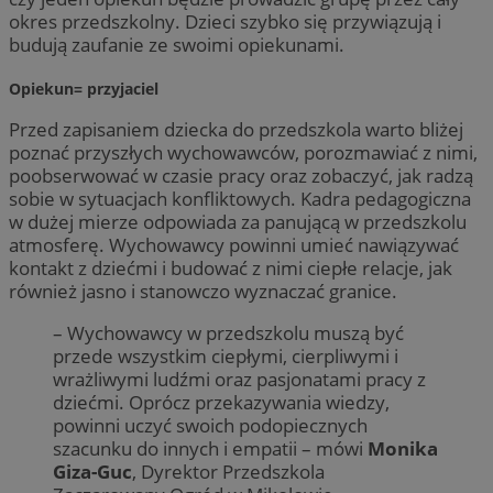
okres przedszkolny. Dzieci szybko się przywiązują i
budują zaufanie ze swoimi opiekunami.
Opiekun= przyjaciel
Przed zapisaniem dziecka do przedszkola warto bliżej
poznać przyszłych wychowawców, porozmawiać z nimi,
poobserwować w czasie pracy oraz zobaczyć, jak radzą
sobie w sytuacjach konfliktowych. Kadra pedagogiczna
w dużej mierze odpowiada za panującą w przedszkolu
atmosferę. Wychowawcy powinni umieć nawiązywać
kontakt z dziećmi i budować z nimi ciepłe relacje, jak
również jasno i stanowczo wyznaczać granice.
– Wychowawcy w przedszkolu muszą być
przede wszystkim ciepłymi, cierpliwymi i
wrażliwymi ludźmi oraz pasjonatami pracy z
dziećmi. Oprócz przekazywania wiedzy,
powinni uczyć swoich podopiecznych
szacunku do innych i empatii – mówi
Monika
Giza-Guc
, Dyrektor Przedszkola