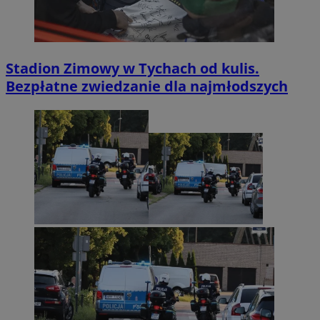
Stadion Zimowy w Tychach od kulis.
Bezpłatne zwiedzanie dla najmłodszych