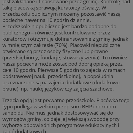
jest zakładane i finansowane przez gminę. Kontrolę nad
taką placówką sprawują kuratorzy oświaty. W
przedszkolu publicznym możemy pozostawić naszą
pociechę nawet na 10 godzin dziennie.
Przedszkole niepubliczne jest bardzo podobne do
publicznego – również jest kontrolowane przez
kuratorów i otrzymuje dofinansowanie z gminy, jednak
w mniejszym zakresie (70%). Placówki niepubliczne
otwierane są przez osoby fizyczne lub prawne
(przedsiębiorcy, fundacje, stowarzyszenia). Tu również
nasza pociecha może zostać pod dobrą opieką przez
całe 10 godzin. Pierwsze 5 godzin to zajęcia w ramach
podstawowej nauki przedszkolnej, a popołudnia
przeznaczone są na zajęcia dodatkowe (dodatkowo
płatne), np. naukę języków czy zajęcia szachowe.
Trzecią opcją jest prywatne przedszkole. Placówka tego
typu podlega wszelkim przepisom BHP i normom
sanepidu. Nie musi jednak dostosowywać się do
wymogów gminy, co daje jej większą swobodę przy
wyborze odpowiednich programów edukacyjnych i
zajęć dodatkowych.