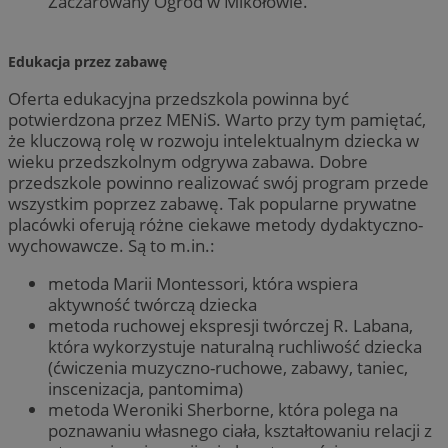
Zaczarowany Ogród w Mikołowie.
Edukacja przez zabawę
Oferta edukacyjna przedszkola powinna być
potwierdzona przez MENiS. Warto przy tym pamiętać,
że kluczową rolę w rozwoju intelektualnym dziecka w
wieku przedszkolnym odgrywa zabawa. Dobre
przedszkole powinno realizować swój program przede
wszystkim poprzez zabawę. Tak popularne prywatne
placówki oferują różne ciekawe metody dydaktyczno-
wychowawcze. Są to m.in.:
metoda Marii Montessori, która wspiera
aktywność twórczą dziecka
metoda ruchowej ekspresji twórczej R. Labana,
która wykorzystuje naturalną ruchliwość dziecka
(ćwiczenia muzyczno-ruchowe, zabawy, taniec,
inscenizacja, pantomima)
metoda Weroniki Sherborne, która polega na
poznawaniu własnego ciała, kształtowaniu relacji z