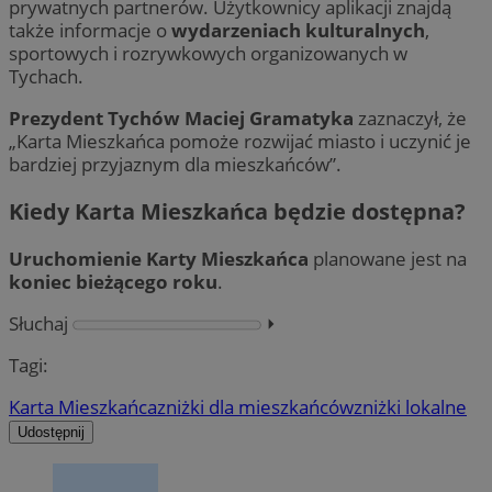
prywatnych partnerów. Użytkownicy aplikacji znajdą
także informacje o
wydarzeniach kulturalnych
,
sportowych i rozrywkowych organizowanych w
Tychach.
Prezydent Tychów Maciej Gramatyka
zaznaczył, że
„Karta Mieszkańca pomoże rozwijać miasto i uczynić je
bardziej przyjaznym dla mieszkańców”.
Kiedy Karta Mieszkańca będzie dostępna?
Uruchomienie Karty Mieszkańca
planowane jest na
koniec bieżącego roku
.
Słuchaj
⏵︎
Tagi:
Karta Mieszkańca
zniżki dla mieszkańców
zniżki lokalne
Udostępnij