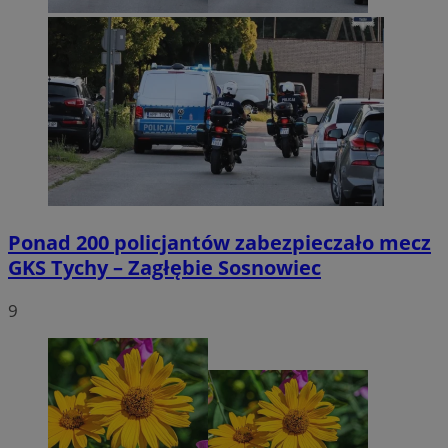
Ponad 200 policjantów zabezpieczało mecz
GKS Tychy – Zagłębie Sosnowiec
9