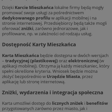
Dzięki
Karcie Mieszkańca
lokalne firmy będą mogły
promować swoje usługi za pośrednictwem
dedykowanego profilu
w aplikacji mobilnej i na
stronie internetowej. Przedsiębiorcy będą także mogli
oferować
zniżki
, zarówno jednorazowe, jak i
profilowane, np. w zależności od rodzaju usług.
Dostępność Karty Mieszkańca
Karta Mieszkańca
będzie dostępna w dwóch wersjach
–
tradycyjnej (plastikowej)
oraz
elektronicznej
(w
aplikacji mobilnej). Otrzyma ją każdy mieszkaniec, który
spełni określone kryteria. Wniosek będzie można
złożyć bezpośrednio w
Urzędzie Miasta
, przez
aplikację lub stronę internetową.
Zniżki, wydarzenia i integracja społeczna
Karta umożliwi dostęp do
licznych zniżek
i
benefitów
przygotowanych zarówno przez miasto, jak i