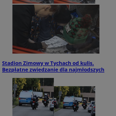
Stadion Zimowy w Tychach od kulis.
Bezpłatne zwiedzanie dla najmłodszych