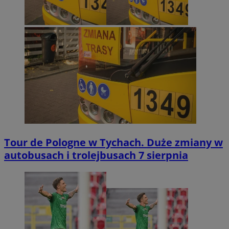
Tour de Pologne w Tychach. Duże zmiany w
autobusach i trolejbusach 7 sierpnia