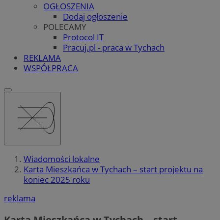
OGŁOSZENIA
Dodaj ogłoszenie
POLECAMY
Protocol IT
Pracuj.pl - praca w Tychach
REKLAMA
WSPÓŁPRACA
Wiadomości lokalne
Karta Mieszkańca w Tychach – start projektu na
koniec 2025 roku
reklama
Karta Mieszkańca w Tychach – start