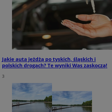
Jakie auta jeżdżą po tyskich, śląskich i
polskich drogach? Te wyniki Was zaskoczą!
3