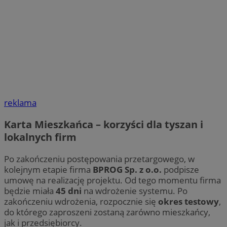
reklama
Karta Mieszkańca – korzyści dla tyszan i
lokalnych firm
Po zakończeniu postępowania przetargowego, w
kolejnym etapie firma
BPROG Sp. z o.o.
podpisze
umowę na realizację projektu. Od tego momentu firma
będzie miała
45 dni
na wdrożenie systemu. Po
zakończeniu wdrożenia, rozpocznie się
okres testowy
,
do którego zaproszeni zostaną zarówno mieszkańcy,
jak i przedsiębiorcy.