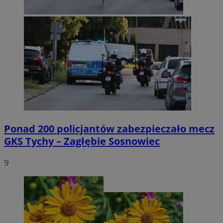
Ponad 200 policjantów zabezpieczało mecz
GKS Tychy – Zagłębie Sosnowiec
9