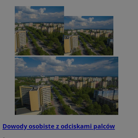
Dowody osobiste z odciskami palców