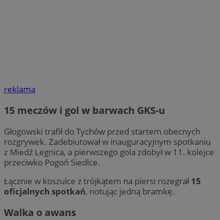
reklama
15 meczów i gol w barwach GKS-u
Głogowski trafił do Tychów przed startem obecnych
rozgrywek. Zadebiutował w inauguracyjnym spotkaniu
z Miedź Legnica, a pierwszego gola zdobył w 11. kolejce
przeciwko Pogoń Siedlce.
Łącznie w koszulce z trójkątem na piersi rozegrał
15
oficjalnych spotkań
, notując jedną bramkę.
Walka o awans