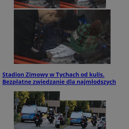
Stadion Zimowy w Tychach od kulis.
Bezpłatne zwiedzanie dla najmłodszych