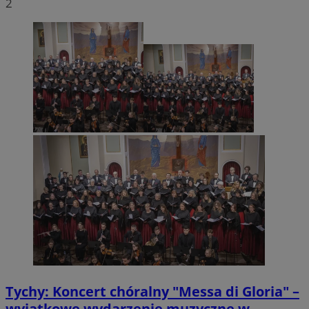
2
Tychy: Koncert chóralny "Messa di Gloria" –
wyjątkowe wydarzenie muzyczne w