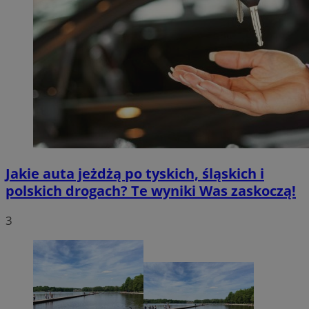
Jakie auta jeżdżą po tyskich, śląskich i
polskich drogach? Te wyniki Was zaskoczą!
3