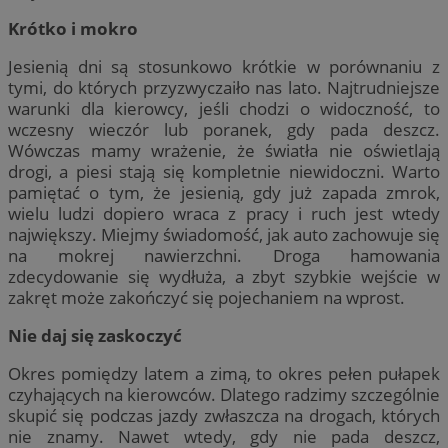
Krótko i mokro
Jesienią dni są stosunkowo krótkie w porównaniu z
tymi, do których przyzwyczaiło nas lato. Najtrudniejsze
warunki dla kierowcy, jeśli chodzi o widoczność, to
wczesny wieczór lub poranek, gdy pada deszcz.
Wówczas mamy wrażenie, że światła nie oświetlają
drogi, a piesi stają się kompletnie niewidoczni. Warto
pamiętać o tym, że jesienią, gdy już zapada zmrok,
wielu ludzi dopiero wraca z pracy i ruch jest wtedy
największy. Miejmy świadomość, jak auto zachowuje się
na mokrej nawierzchni. Droga hamowania
zdecydowanie się wydłuża, a zbyt szybkie wejście w
zakręt może zakończyć się pojechaniem na wprost.
Nie daj się zaskoczyć
Okres pomiędzy latem a zimą, to okres pełen pułapek
czyhających na kierowców. Dlatego radzimy szczególnie
skupić się podczas jazdy zwłaszcza na drogach, których
nie znamy. Nawet wtedy, gdy nie pada deszcz,