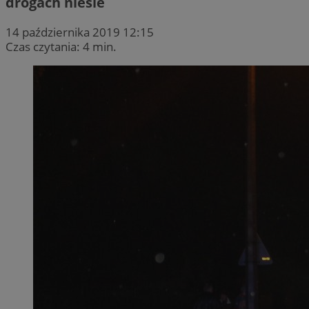
drogach niesie
14 października 2019 12:15
Czas czytania: 4 min.