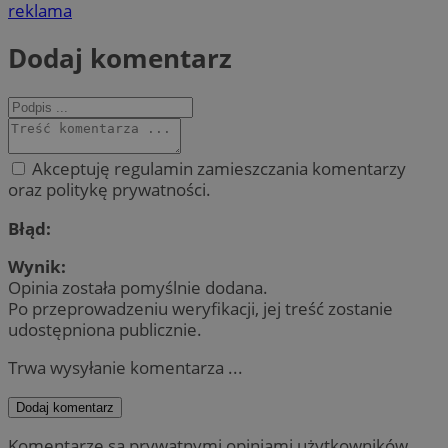
reklama
Dodaj komentarz
Akceptuję regulamin zamieszczania komentarzy
oraz politykę prywatności.
Błąd:
Wynik:
Opinia została pomyślnie dodana.
Po przeprowadzeniu weryfikacji, jej treść zostanie
udostępniona publicznie.
Trwa wysyłanie komentarza ...
Dodaj komentarz
Komentarze są prywatnymi opiniami użytkowników.