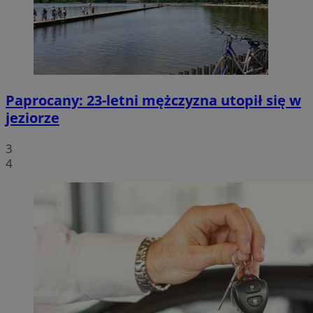
Paprocany: 23-letni mężczyzna utopił się w
jeziorze
3
4