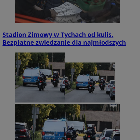
Stadion Zimowy w Tychach od kulis.
Bezpłatne zwiedzanie dla najmłodszych