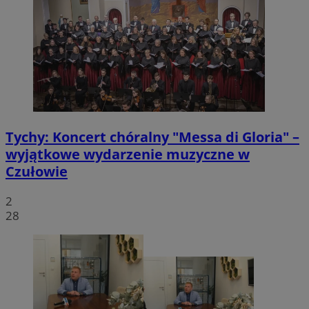
Tychy: Koncert chóralny "Messa di Gloria" –
wyjątkowe wydarzenie muzyczne w
Czułowie
2
28