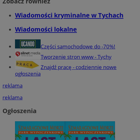
Zobacz również
Wiadomości kryminalne w Tychach
Wiadomości lokalne
Części samochodowe do -70%!
Tworzenie stron www - Tychy
Znajdź pracę - codziennie nowe
ogłoszenia
reklama
reklama
Ogłoszenia