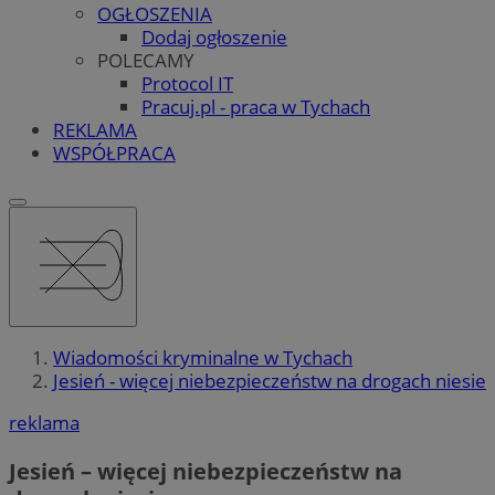
OGŁOSZENIA
Dodaj ogłoszenie
POLECAMY
Protocol IT
Pracuj.pl - praca w Tychach
REKLAMA
WSPÓŁPRACA
Wiadomości kryminalne w Tychach
Jesień - więcej niebezpieczeństw na drogach niesie
reklama
Jesień – więcej niebezpieczeństw na