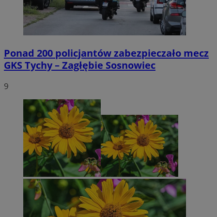
Ponad 200 policjantów zabezpieczało mecz
GKS Tychy – Zagłębie Sosnowiec
9