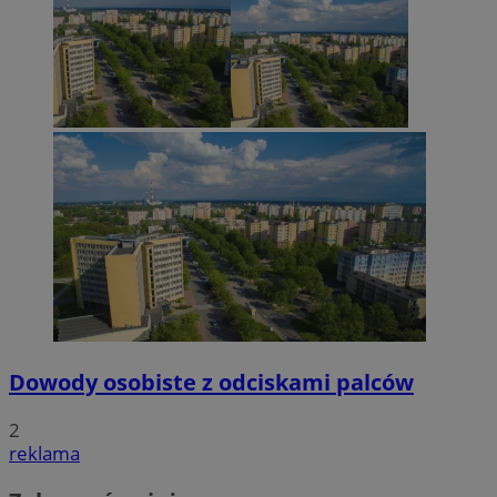
Dowody osobiste z odciskami palców
2
reklama