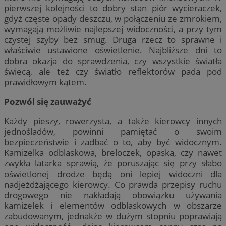
pierwszej kolejności to dobry stan piór wycieraczek,
gdyż częste opady deszczu, w połączeniu ze zmrokiem,
wymagają możliwie najlepszej widoczności, a przy tym
czystej szyby bez smug. Druga rzecz to sprawne i
właściwie ustawione oświetlenie. Najbliższe dni to
dobra okazja do sprawdzenia, czy wszystkie światła
świecą, ale też czy światło reflektorów pada pod
prawidłowym kątem.
Pozwól się zauważyć
Każdy pieszy, rowerzysta, a także kierowcy innych
jednośladów, powinni pamiętać o swoim
bezpieczeństwie i zadbać o to, aby być widocznym.
Kamizelka odblaskowa, breloczek, opaska, czy nawet
zwykła latarka sprawią, że poruszając się przy słabo
oświetlonej drodze będą oni lepiej widoczni dla
nadjeżdżającego kierowcy. Co prawda przepisy ruchu
drogowego nie nakładają obowiązku używania
kamizelek i elementów odblaskowych w obszarze
zabudowanym, jednakże w dużym stopniu poprawiają