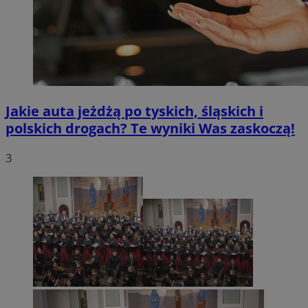
Jakie auta jeżdżą po tyskich, śląskich i
polskich drogach? Te wyniki Was zaskoczą!
3