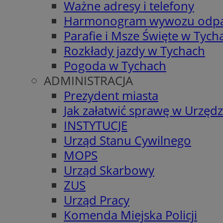
Ważne adresy i telefony
Harmonogram wywozu odp
Parafie i Msze Święte w Tych
Rozkłady jazdy w Tychach
Pogoda w Tychach
ADMINISTRACJA
Prezydent miasta
Jak załatwić sprawę w Urzędz
INSTYTUCJE
Urząd Stanu Cywilnego
MOPS
Urząd Skarbowy
ZUS
Urząd Pracy
Komenda Miejska Policji