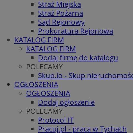
Straż Miejska
Straż Pożarna
Sąd Rejonowy
Prokuratura Rejonowa
KATALOG FIRM
KATALOG FIRM
Dodaj firmę do katalogu
POLECAMY
Skup.io - Skup nieruchomośc
OGŁOSZENIA
OGŁOSZENIA
Dodaj ogłoszenie
POLECAMY
Protocol IT
Pracuj.pl - praca w Tychach