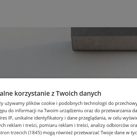
lne korzystanie z Twoich danych
rzy używamy plików cookie i podobnych technologii do przechow
ępu do informacji na Twoim urządzeniu oraz do przetwarzania 
dres IP, unikalne identyfikatory i dane przeglądania, w celu wyświ
h reklam i treści, pomiaru reklam i treści, analizy odbiorców or
tron trzecich (1845)
mogą również przetwarzać Twoje dane w tych