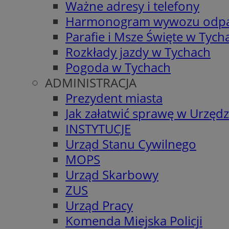
Ważne adresy i telefony
Harmonogram wywozu odp
Parafie i Msze Święte w Tych
Rozkłady jazdy w Tychach
Pogoda w Tychach
ADMINISTRACJA
Prezydent miasta
Jak załatwić sprawę w Urzędz
INSTYTUCJE
Urząd Stanu Cywilnego
MOPS
Urząd Skarbowy
ZUS
Urząd Pracy
Komenda Miejska Policji