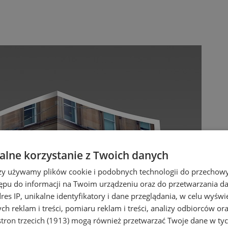
lne korzystanie z Twoich danych
rzy używamy plików cookie i podobnych technologii do przechow
ępu do informacji na Twoim urządzeniu oraz do przetwarzania 
dres IP, unikalne identyfikatory i dane przeglądania, w celu wyświ
h reklam i treści, pomiaru reklam i treści, analizy odbiorców or
tron trzecich (1913)
mogą również przetwarzać Twoje dane w tych