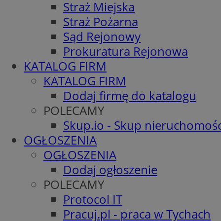
Straż Miejska
Straż Pożarna
Sąd Rejonowy
Prokuratura Rejonowa
KATALOG FIRM
KATALOG FIRM
Dodaj firmę do katalogu
POLECAMY
Skup.io - Skup nieruchomośc
OGŁOSZENIA
OGŁOSZENIA
Dodaj ogłoszenie
POLECAMY
Protocol IT
Pracuj.pl - praca w Tychach