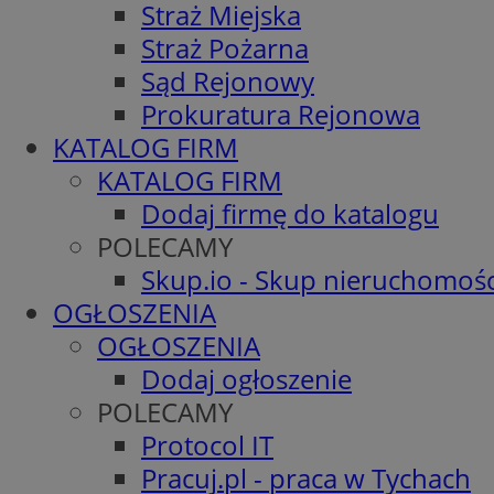
Straż Miejska
Straż Pożarna
Sąd Rejonowy
Prokuratura Rejonowa
KATALOG FIRM
KATALOG FIRM
Dodaj firmę do katalogu
POLECAMY
Skup.io - Skup nieruchomośc
OGŁOSZENIA
OGŁOSZENIA
Dodaj ogłoszenie
POLECAMY
Protocol IT
Pracuj.pl - praca w Tychach