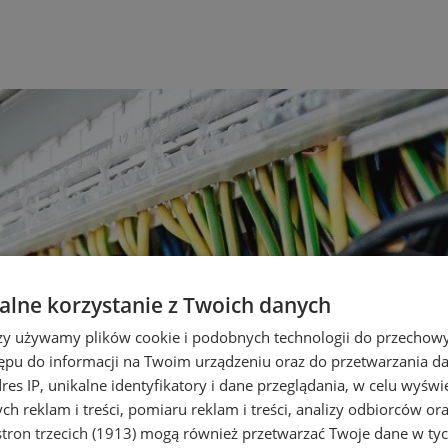
lne korzystanie z Twoich danych
rzy używamy plików cookie i podobnych technologii do przechow
ępu do informacji na Twoim urządzeniu oraz do przetwarzania 
dres IP, unikalne identyfikatory i dane przeglądania, w celu wyświ
h reklam i treści, pomiaru reklam i treści, analizy odbiorców or
tron trzecich (1913)
mogą również przetwarzać Twoje dane w tych