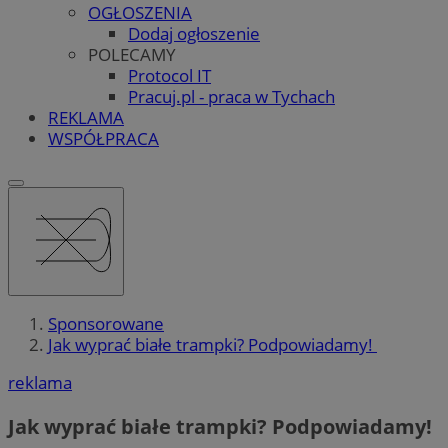
OGŁOSZENIA
Dodaj ogłoszenie
POLECAMY
Protocol IT
Pracuj.pl - praca w Tychach
REKLAMA
WSPÓŁPRACA
Sponsorowane
Jak wyprać białe trampki? Podpowiadamy!
reklama
Jak wyprać białe trampki? Podpowiadamy!