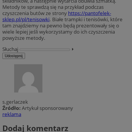
składników, a następnie wytarcia obuwia szmatką.
Metody te sprawdzą się na przykład podczas
czyszczenia butów ze strony
https://pantofelek-
sklep.pl/pl/tenisowki
. Białe trampki i tenisówki, które
tam znajdziemy na pewno będą prezentowały się o
wiele lepiej jeśli wykorzystamy do ich czyszczenia
powyższe metody.
Słuchaj
⏵︎
Udostępnij
s.gerlaczek
Źródło:
Artykuł sponsorowany
reklama
Dodaj komentarz