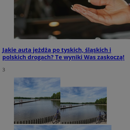
Jakie auta jeżdżą po tyskich, śląskich i
polskich drogach? Te wyniki Was zaskoczą!
3