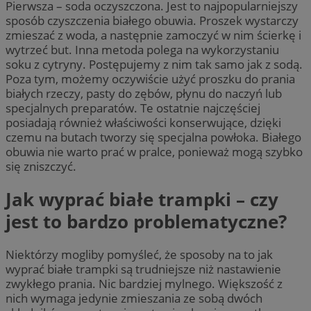
Pierwsza – soda oczyszczona. Jest to najpopularniejszy
sposób czyszczenia białego obuwia. Proszek wystarczy
zmieszać z woda, a następnie zamoczyć w nim ścierkę i
wytrzeć but. Inna metoda polega na wykorzystaniu
soku z cytryny. Postępujemy z nim tak samo jak z sodą.
Poza tym, możemy oczywiście użyć proszku do prania
białych rzeczy, pasty do zębów, płynu do naczyń lub
specjalnych preparatów. Te ostatnie najczęściej
posiadają również właściwości konserwujące, dzięki
czemu na butach tworzy się specjalna powłoka. Białego
obuwia nie warto prać w pralce, ponieważ mogą szybko
się zniszczyć.
Jak wyprać białe trampki – czy
jest to bardzo problematyczne?
Niektórzy mogliby pomyśleć, że sposoby na to jak
wyprać białe trampki są trudniejsze niż nastawienie
zwykłego prania. Nic bardziej mylnego. Większość z
nich wymaga jedynie zmieszania ze sobą dwóch