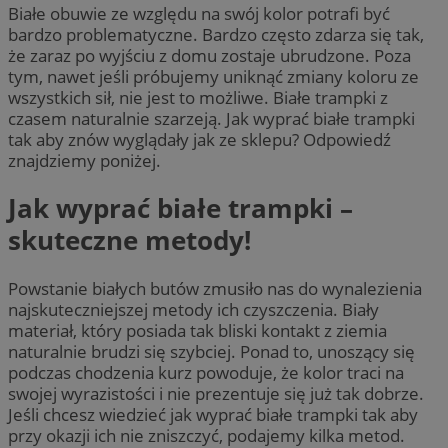
Białe obuwie ze względu na swój kolor potrafi być
bardzo problematyczne. Bardzo często zdarza się tak,
że zaraz po wyjściu z domu zostaje ubrudzone. Poza
tym, nawet jeśli próbujemy uniknąć zmiany koloru ze
wszystkich sił, nie jest to możliwe. Białe trampki z
czasem naturalnie szarzeją. Jak wyprać białe trampki
tak aby znów wyglądały jak ze sklepu? Odpowiedź
znajdziemy poniżej.
Jak wyprać białe trampki –
skuteczne metody!
Powstanie białych butów zmusiło nas do wynalezienia
najskuteczniejszej metody ich czyszczenia. Biały
materiał, który posiada tak bliski kontakt z ziemia
naturalnie brudzi się szybciej. Ponad to, unoszący się
podczas chodzenia kurz powoduje, że kolor traci na
swojej wyrazistości i nie prezentuje się już tak dobrze.
Jeśli chcesz wiedzieć jak wyprać białe trampki tak aby
przy okazji ich nie zniszczyć, podajemy kilka metod.