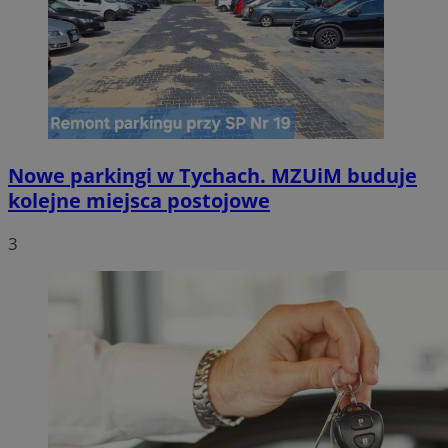
Nowe parkingi w Tychach. MZUiM buduje
kolejne miejsca postojowe
3