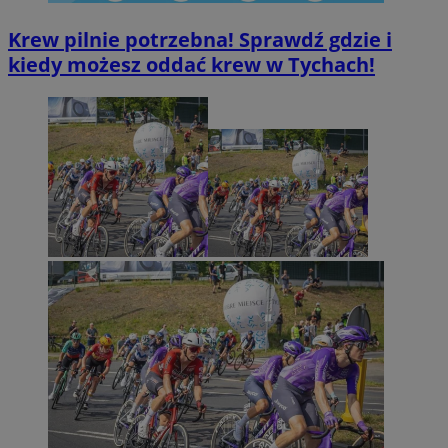
Krew pilnie potrzebna! Sprawdź gdzie i
kiedy możesz oddać krew w Tychach!