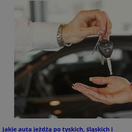
Jakie auta jeżdżą po tyskich, śląskich i