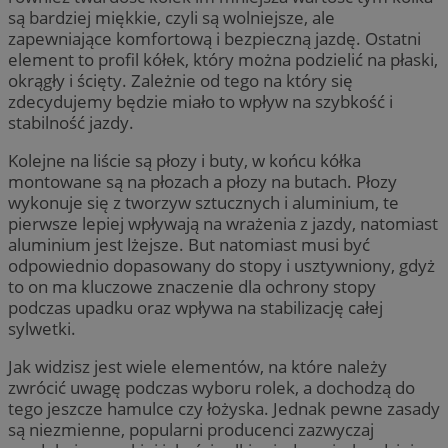
są bardziej miękkie, czyli są wolniejsze, ale
zapewniające komfortową i bezpieczną jazdę. Ostatni
element to profil kółek, który można podzielić na płaski,
okrągły i ścięty. Zależnie od tego na który się
zdecydujemy będzie miało to wpływ na szybkość i
stabilność jazdy.
Kolejne na liście są płozy i buty, w końcu kółka
montowane są na płozach a płozy na butach. Płozy
wykonuje się z tworzyw sztucznych i aluminium, te
pierwsze lepiej wpływają na wrażenia z jazdy, natomiast
aluminium jest lżejsze. But natomiast musi być
odpowiednio dopasowany do stopy i usztywniony, gdyż
to on ma kluczowe znaczenie dla ochrony stopy
podczas upadku oraz wpływa na stabilizację całej
sylwetki.
Jak widzisz jest wiele elementów, na które należy
zwrócić uwagę podczas wyboru rolek, a dochodzą do
tego jeszcze hamulce czy łożyska. Jednak pewne zasady
są niezmienne, popularni producenci zazwyczaj