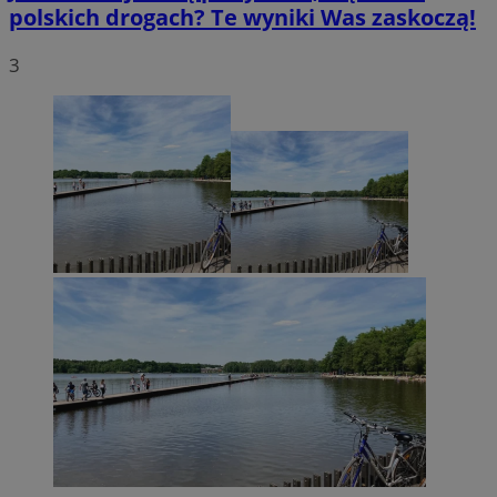
polskich drogach? Te wyniki Was zaskoczą!
3