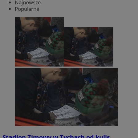
Najnowsze
Popularne
Stadion Zimowy w Tychach od kulis.