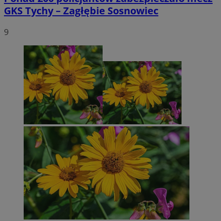
GKS Tychy – Zagłębie Sosnowiec
9