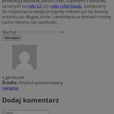
produkują wysokiej jakości rolki, a jednymi z bardziej
uznanych są
rolki k2
czy
rolki rollerblade
. Zachęcamy
do rozpoczęcia swojej przygody rolkami już tej wiosny,
w końcu po długiej zimie i zamknięciu w domach trochę
ruchu nikomu nie zaszkodzi.
Słuchaj
⏵︎
Udostępnij
s.gerlaczek
Źródło:
Artykuł sponsorowany
reklama
Dodaj komentarz