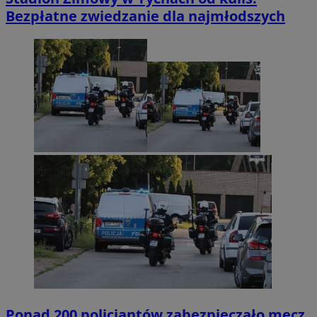
Bezpłatne zwiedzanie dla najmłodszych
Ponad 200 policjantów zabezpieczało mecz