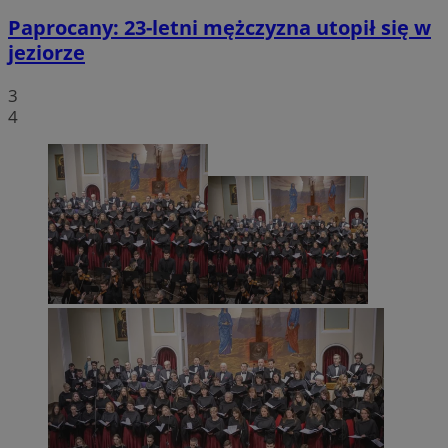
Paprocany: 23-letni mężczyzna utopił się w
jeziorze
3
4