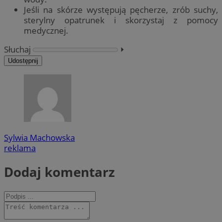
Jeśli na skórze występują pęcherze, zrób suchy,
sterylny opatrunek i skorzystaj z pomocy
medycznej.
Słuchaj
⏵︎
Udostępnij
Sylwia Machowska
reklama
Dodaj komentarz