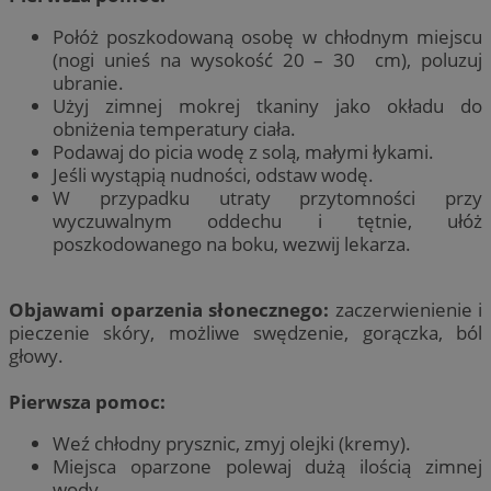
Połóż poszkodowaną osobę w chłodnym miejscu
(nogi unieś na wysokość 20 – 30 cm), poluzuj
ubranie.
Użyj zimnej mokrej tkaniny jako okładu do
obniżenia temperatury ciała.
Podawaj do picia wodę z solą, małymi łykami.
Jeśli wystąpią nudności, odstaw wodę.
W przypadku utraty przytomności przy
wyczuwalnym oddechu i tętnie, ułóż
poszkodowanego na boku, wezwij lekarza.
Objawami oparzenia słonecznego:
zaczerwienienie i
pieczenie skóry, możliwe swędzenie, gorączka, ból
głowy.
Pierwsza pomoc:
Weź chłodny prysznic, zmyj olejki (kremy).
Miejsca oparzone polewaj dużą ilością zimnej
wody.