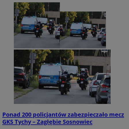
Ponad 200 policjantów zabezpieczało mecz
GKS Tychy – Zagłębie Sosnowiec