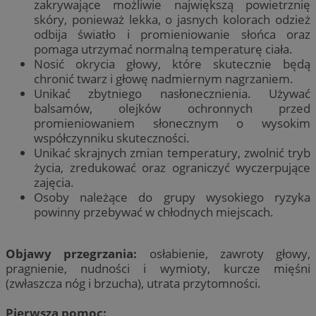
zakrywające możliwie największą powietrznię
skóry, ponieważ lekka, o jasnych kolorach odzież
odbija światło i promieniowanie słońca oraz
pomaga utrzymać normalną temperaturę ciała.
Nosić okrycia głowy, które skutecznie będą
chronić twarz i głowę nadmiernym nagrzaniem.
Unikać zbytniego nasłonecznienia. Używać
balsamów, olejków ochronnych przed
promieniowaniem słonecznym o wysokim
współczynniku skuteczności.
Unikać skrajnych zmian temperatury, zwolnić tryb
życia, zredukować oraz ograniczyć wyczerpujące
zajęcia.
Osoby należące do grupy wysokiego ryzyka
powinny przebywać w chłodnych miejscach.
Objawy przegrzania:
osłabienie, zawroty głowy,
pragnienie, nudności i wymioty, kurcze mięśni
(zwłaszcza nóg i brzucha), utrata przytomności.
Pierwsza pomoc: