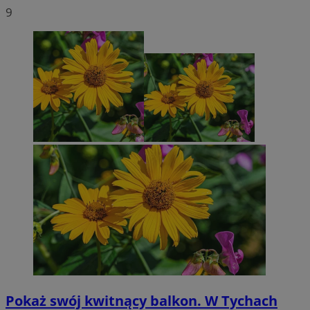
9
Pokaż swój kwitnący balkon. W Tychach