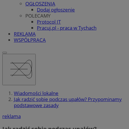
OGŁOSZENIA
Dodaj ogłoszenie
POLECAMY
Protocol IT
Pracuj.pl - praca w Tychach
REKLAMA
WSPÓŁPRACA
Wiadomości lokalne
Jak radzić sobie podczas upałów? Przypominamy
podstawowe zasady
reklama
Jak radzić sobie podczas upałów?