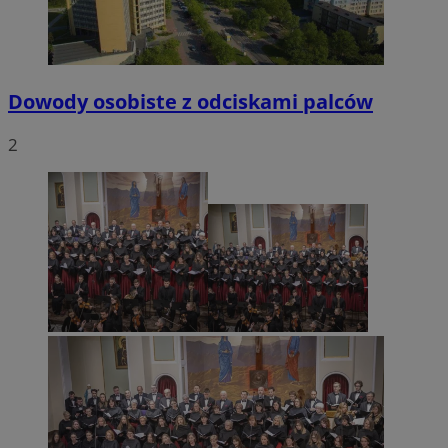
Dowody osobiste z odciskami palców
2