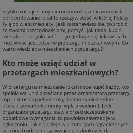
Szybko rosnące ceny nieruchomości, a zarazem niskie
oprocentowanie lokat to rzeczywistość, w której Polacy
żyją od wielu miesięcy. Jeśli zastanawiasz się, co zrobić
ze swoimi oszczędnościami, pomyśl, jak taniej kupić
mieszkanie z rynku wtórnego. Jedną z najciekawszych
możliwości jest udział w przetargu mieszkaniowym. Co
warto wiedzieć o mieszkaniach z przetargu?
Kto może wziąć udział w
przetargach mieszkaniowych?
W przetargu na mieszkanie lokal może kupić każdy, kto
spełnia warunki określone przez organizatora przetargu
(np. jest osobą pełnoletnią, dostarczy niezbędne
oświadczenia/dokumenty, wpłaci wadium). Jeśli
organizator przetargu stawia przed uczestnikami
dodatkowe wymagania, to powinien zawrzeć je w
ogłoszeniu. Tak się dzieje w przetargach ograniczonych,
w których udział mogą wziąć np. członkowie danej