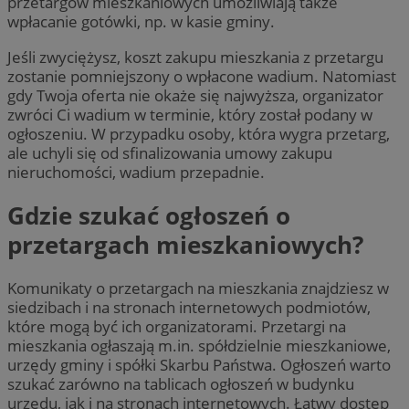
przetargów mieszkaniowych umożliwiają także
wpłacanie gotówki, np. w kasie gminy.
Jeśli zwyciężysz, koszt zakupu mieszkania z przetargu
zostanie pomniejszony o wpłacone wadium. Natomiast
gdy Twoja oferta nie okaże się najwyższa, organizator
zwróci Ci wadium w terminie, który został podany w
ogłoszeniu. W przypadku osoby, która wygra przetarg,
ale uchyli się od sfinalizowania umowy zakupu
nieruchomości, wadium przepadnie.
Gdzie szukać ogłoszeń o
przetargach mieszkaniowych?
Komunikaty o przetargach na mieszkania znajdziesz w
siedzibach i na stronach internetowych podmiotów,
które mogą być ich organizatorami. Przetargi na
mieszkania ogłaszają m.in. spółdzielnie mieszkaniowe,
urzędy gminy i spółki Skarbu Państwa. Ogłoszeń warto
szukać zarówno na tablicach ogłoszeń w budynku
urzędu, jak i na stronach internetowych. Łatwy dostęp