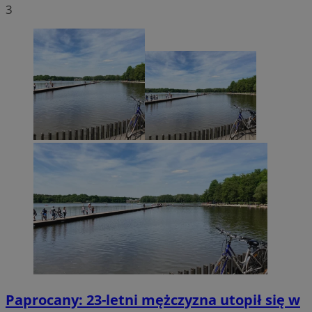
3
Paprocany: 23-letni mężczyzna utopił się w