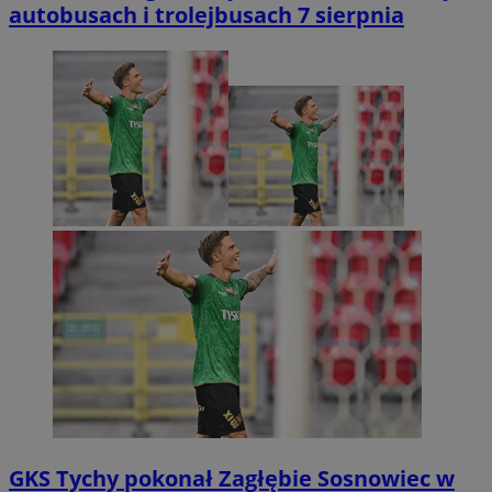
autobusach i trolejbusach 7 sierpnia
GKS Tychy pokonał Zagłębie Sosnowiec w