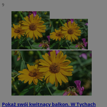
9
Pokaż swój kwitnący balkon. W Tychach