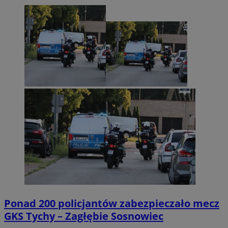
Ponad 200 policjantów zabezpieczało mecz
GKS Tychy – Zagłębie Sosnowiec