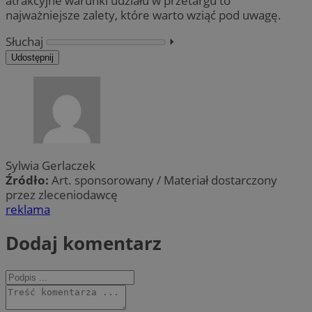
atrakcyjne warunki udziału w przetargu to
najważniejsze zalety, które warto wziąć pod uwagę.
Słuchaj
⏵︎
Udostępnij
Sylwia Gerlaczek
Źródło:
Art. sponsorowany / Materiał dostarczony
przez zleceniodawcę
reklama
Dodaj komentarz