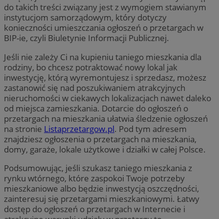
do takich treści związany jest z wymogiem stawianym
instytucjom samorządowym, który dotyczy
konieczności umieszczania ogłoszeń o przetargach w
BIP-ie, czyli Biuletynie Informacji Publicznej.
Jeśli nie zależy Ci na kupieniu taniego mieszkania dla
rodziny, bo chcesz potraktować nowy lokal jak
inwestycję, którą wyremontujesz i sprzedasz, możesz
zastanowić się nad poszukiwaniem atrakcyjnych
nieruchomości w ciekawych lokalizacjach nawet daleko
od miejsca zamieszkania. Dotarcie do ogłoszeń o
przetargach na mieszkania ułatwia śledzenie ogłoszeń
na stronie
Listaprzetargow.pl
. Pod tym adresem
znajdziesz ogłoszenia o przetargach na mieszkania,
domy, garaże, lokale użytkowe i działki w całej Polsce.
Podsumowując, jeśli szukasz taniego mieszkania z
rynku wtórnego, które zaspokoi Twoje potrzeby
mieszkaniowe albo będzie inwestycją oszczędności,
zainteresuj się przetargami mieszkaniowymi. Łatwy
dostęp do ogłoszeń o przetargach w Internecie i