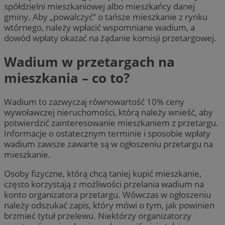
spółdzielni mieszkaniowej albo mieszkańcy danej
gminy. Aby „powalczyć” o tańsze mieszkanie z rynku
wtórnego, należy wpłacić wspomniane wadium, a
dowód wpłaty okazać na żądanie komisji przetargowej.
Wadium w przetargach na
mieszkania – co to?
Wadium to zazwyczaj równowartość 10% ceny
wywoławczej nieruchomości, którą należy wnieść, aby
potwierdzić zainteresowanie mieszkaniem z przetargu.
Informacje o ostatecznym terminie i sposobie wpłaty
wadium zawsze zawarte są w ogłoszeniu przetargu na
mieszkanie.
Osoby fizyczne, którą chcą taniej kupić mieszkanie,
często korzystają z możliwości przelania wadium na
konto organizatora przetargu. Wówczas w ogłoszeniu
należy odszukać zapis, który mówi o tym, jak powinien
brzmieć tytuł przelewu. Niektórzy organizatorzy