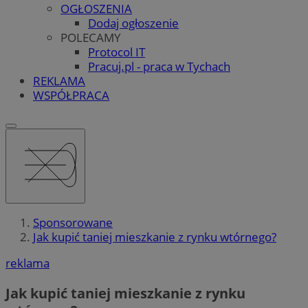
OGŁOSZENIA
Dodaj ogłoszenie
POLECAMY
Protocol IT
Pracuj.pl - praca w Tychach
REKLAMA
WSPÓŁPRACA
Sponsorowane
Jak kupić taniej mieszkanie z rynku wtórnego?
reklama
Jak kupić taniej mieszkanie z rynku