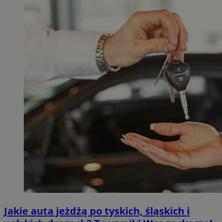
Jakie auta jeżdżą po tyskich, śląskich i