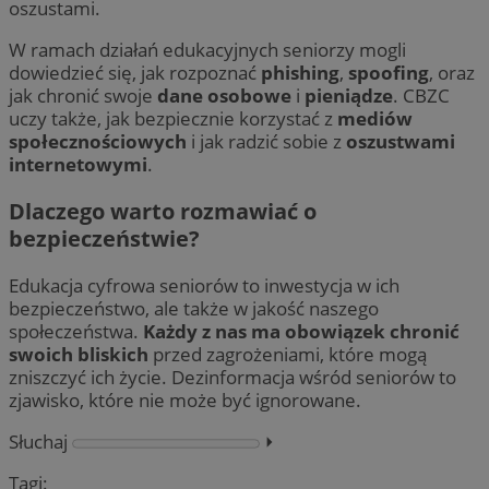
oszustami.
W ramach działań edukacyjnych seniorzy mogli
dowiedzieć się, jak rozpoznać
phishing
,
spoofing
, oraz
jak chronić swoje
dane osobowe
i
pieniądze
. CBZC
uczy także, jak bezpiecznie korzystać z
mediów
społecznościowych
i jak radzić sobie z
oszustwami
internetowymi
.
Dlaczego warto rozmawiać o
bezpieczeństwie?
Edukacja cyfrowa seniorów to inwestycja w ich
bezpieczeństwo, ale także w jakość naszego
społeczeństwa.
Każdy z nas ma obowiązek chronić
swoich bliskich
przed zagrożeniami, które mogą
zniszczyć ich życie. Dezinformacja wśród seniorów to
zjawisko, które nie może być ignorowane.
Słuchaj
⏵︎
Tagi: