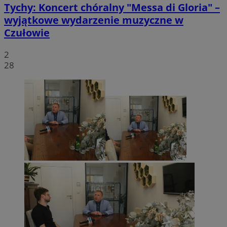
Tychy: Koncert chóralny "Messa di Gloria" –
wyjątkowe wydarzenie muzyczne w
Czułowie
2
28