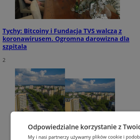
Tychy: Bitcoiny i Fundacja TVS walczą z
koronawirusem. Ogromna darowizna dla
szpitala
2
Odpowiedzialne korzystanie z Twoi
My i nasi partnerzy używamy plików cookie i podob