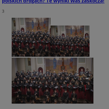
polskich drogach? Te wyniki Was zaskoczą!
3