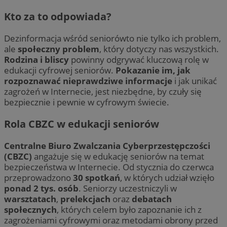
Kto za to odpowiada?
Dezinformacja wśród seniorówto nie tylko ich problem,
ale
społeczny problem
, który dotyczy nas wszystkich.
Rodzina i bliscy
powinny odgrywać kluczową rolę w
edukacji cyfrowej seniorów.
Pokazanie im, jak
rozpoznawać nieprawdziwe informacje
i jak unikać
zagrożeń w Internecie, jest niezbędne, by czuły się
bezpiecznie i pewnie w cyfrowym świecie.
Rola CBZC w edukacji seniorów
Centralne Biuro Zwalczania Cyberprzestępczości
(CBZC)
angażuje się w edukację seniorów na temat
bezpieczeństwa w Internecie. Od stycznia do czerwca
przeprowadzono
30 spotkań
, w których udział wzięło
ponad 2 tys. osób
. Seniorzy uczestniczyli w
warsztatach
,
prelekcjach
oraz
debatach
społecznych
, których celem było zapoznanie ich z
zagrożeniami cyfrowymi oraz metodami obrony przed