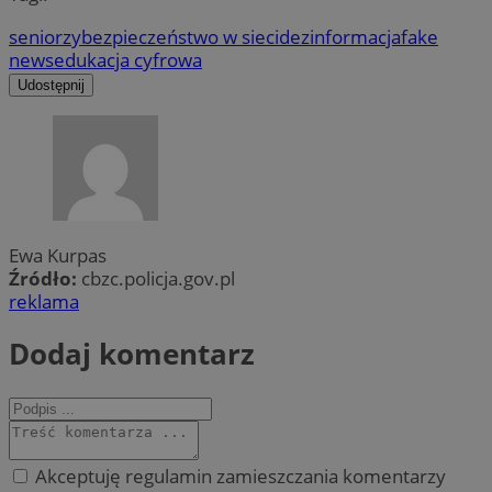
seniorzy
bezpieczeństwo w sieci
dezinformacja
fake
news
edukacja cyfrowa
Udostępnij
Ewa Kurpas
Źródło:
cbzc.policja.gov.pl
reklama
Dodaj komentarz
Akceptuję regulamin zamieszczania komentarzy