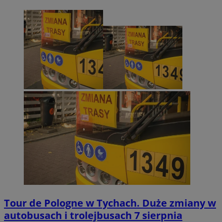
Tour de Pologne w Tychach. Duże zmiany w
autobusach i trolejbusach 7 sierpnia