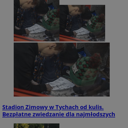
Stadion Zimowy w Tychach od kulis.
Bezpłatne zwiedzanie dla najmłodszych