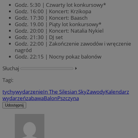
Godz. 5:30 | Czwarty lot konkursowy*
Godz. 16:00 | Koncert: Krzikopa
Godz. 17:30 | Koncert: Baasch
Godz. 19.00 | Piąty lot konkursowy*
Godz. 20:00 | Koncert: Natalia Nykiel
Godz. 21:30 | DJ set
Godz. 22:00 | Zakończenie zawodów i wręczenie
nagród
Godz. 22:15 | Nocny pokaz balonów
Słuchaj
⏵︎
Tagi:
tychy
wydarzenie
In The Silesian Sky
Zawody
Kalendarz
wydarzeń
zabawa
Balon
Pszczyna
Udostępnij