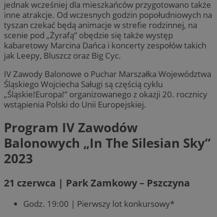
jednak wcześniej dla mieszkańców przygotowano także
inne atrakcje. Od wczesnych godzin popołudniowych na
tyszan czekać będą animacje w strefie rodzinnej, na
scenie pod „Żyrafą” obędzie się także występ
kabaretowy Marcina Dańca i koncerty zespołów takich
jak Leepy, Bluszcz oraz Big Cyc.
IV Zawody Balonowe o Puchar Marszałka Województwa
Śląskiego Wojciecha Saługi są częścią cyklu
„Śląskie!Europa!” organizowanego z okazji 20. rocznicy
wstąpienia Polski do Unii Europejskiej.
Program IV Zawodów
Balonowych „In The Silesian Sky“
2023
21 czerwca | Park Zamkowy – Pszczyna
Godz. 19:00 | Pierwszy lot konkursowy*