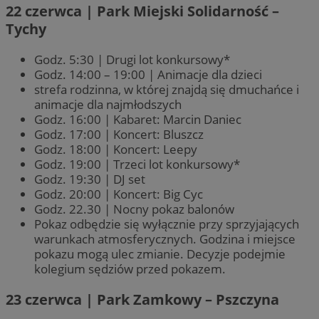
22 czerwca | Park Miejski Solidarność –
Tychy
Godz. 5:30 | Drugi lot konkursowy*
Godz. 14:00 – 19:00 | Animacje dla dzieci
strefa rodzinna, w której znajdą się dmuchańce i
animacje dla najmłodszych
Godz. 16:00 | Kabaret: Marcin Daniec
Godz. 17:00 | Koncert: Bluszcz
Godz. 18:00 | Koncert: Leepy
Godz. 19:00 | Trzeci lot konkursowy*
Godz. 19:30 | DJ set
Godz. 20:00 | Koncert: Big Cyc
Godz. 22.30 | Nocny pokaz balonów
Pokaz odbędzie się wyłącznie przy sprzyjających
warunkach atmosferycznych. Godzina i miejsce
pokazu mogą ulec zmianie. Decyzje podejmie
kolegium sędziów przed pokazem.
23 czerwca | Park Zamkowy – Pszczyna