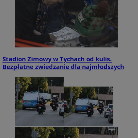
Stadion Zimowy w Tychach od kulis.
Bezpłatne zwiedzanie dla najmłodszych