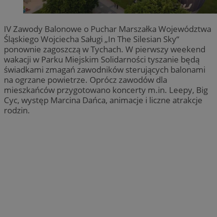
IV Zawody Balonowe o Puchar Marszałka Województwa
Śląskiego Wojciecha Saługi „In The Silesian Sky“
ponownie zagoszczą w Tychach. W pierwszy weekend
wakacji w Parku Miejskim Solidarności tyszanie będą
świadkami zmagań zawodników sterujących balonami
na ogrzane powietrze. Oprócz zawodów dla
mieszkańców przygotowano koncerty m.in. Leepy, Big
Cyc, występ Marcina Dańca, animacje i liczne atrakcje
rodzin.