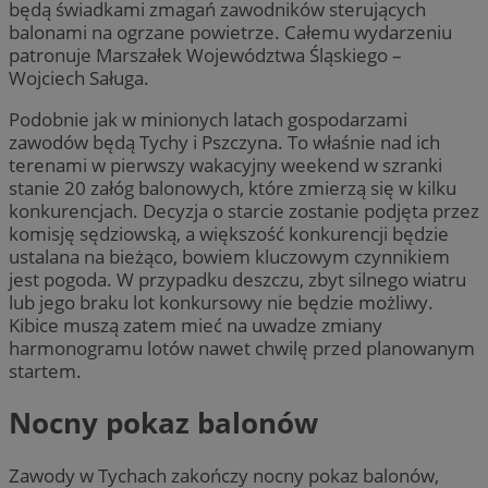
będą świadkami zmagań zawodników sterujących
balonami na ogrzane powietrze. Całemu wydarzeniu
patronuje Marszałek Województwa Śląskiego –
Wojciech Saługa.
Podobnie jak w minionych latach gospodarzami
zawodów będą Tychy i Pszczyna. To właśnie nad ich
terenami w pierwszy wakacyjny weekend w szranki
stanie 20 załóg balonowych, które zmierzą się w kilku
konkurencjach. Decyzja o starcie zostanie podjęta przez
komisję sędziowską, a większość konkurencji będzie
ustalana na bieżąco, bowiem kluczowym czynnikiem
jest pogoda. W przypadku deszczu, zbyt silnego wiatru
lub jego braku lot konkursowy nie będzie możliwy.
Kibice muszą zatem mieć na uwadze zmiany
harmonogramu lotów nawet chwilę przed planowanym
startem.
Nocny pokaz balonów
Zawody w Tychach zakończy nocny pokaz balonów,