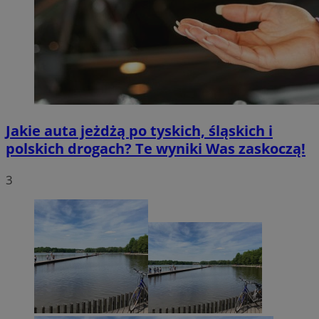
Jakie auta jeżdżą po tyskich, śląskich i
polskich drogach? Te wyniki Was zaskoczą!
3