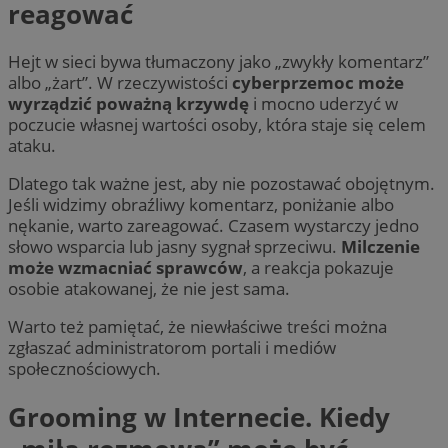
reagować
Hejt w sieci bywa tłumaczony jako „zwykły komentarz”
albo „żart”. W rzeczywistości
cyberprzemoc może
wyrządzić poważną krzywdę
i mocno uderzyć w
poczucie własnej wartości osoby, która staje się celem
ataku.
Dlatego tak ważne jest, aby nie pozostawać obojętnym.
Jeśli widzimy obraźliwy komentarz, poniżanie albo
nękanie, warto zareagować. Czasem wystarczy jedno
słowo wsparcia lub jasny sygnał sprzeciwu.
Milczenie
może wzmacniać sprawców
, a reakcja pokazuje
osobie atakowanej, że nie jest sama.
Warto też pamiętać, że niewłaściwe treści można
zgłaszać administratorom portali i mediów
społecznościowych.
Grooming w Internecie. Kiedy