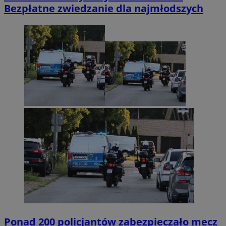
Bezpłatne zwiedzanie dla najmłodszych
Ponad 200 policjantów zabezpieczało mecz