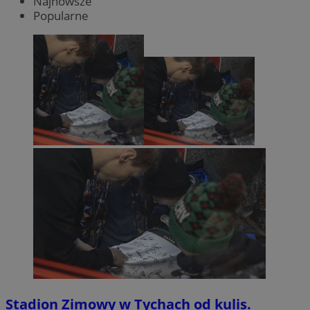
Najnowsze
Popularne
Stadion Zimowy w Tychach od kulis.