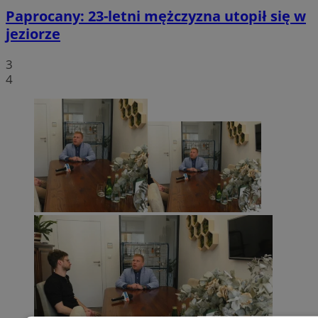
Paprocany: 23-letni mężczyzna utopił się w
jeziorze
3
4