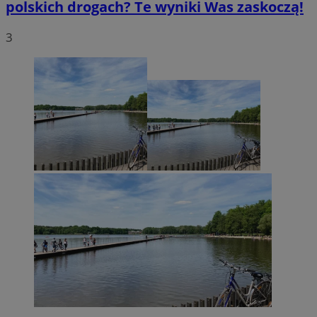
polskich drogach? Te wyniki Was zaskoczą!
3