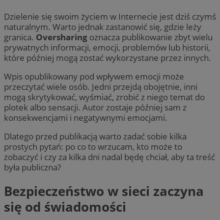
Dzielenie się swoim życiem w Internecie jest dziś czymś
naturalnym. Warto jednak zastanowić się, gdzie leży
granica.
Oversharing
oznacza publikowanie zbyt wielu
prywatnych informacji, emocji, problemów lub historii,
które później mogą zostać wykorzystane przez innych.
Wpis opublikowany pod wpływem emocji może
przeczytać wiele osób. Jedni przejdą obojętnie, inni
mogą skrytykować, wyśmiać, zrobić z niego temat do
plotek albo sensacji. Autor zostaje później sam z
konsekwencjami i negatywnymi emocjami.
Dlatego przed publikacją warto zadać sobie kilka
prostych pytań: po co to wrzucam, kto może to
zobaczyć i czy za kilka dni nadal będę chciał, aby ta treść
była publiczna?
Bezpieczeństwo w sieci zaczyna
się od świadomości