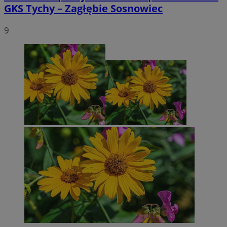
GKS Tychy – Zagłębie Sosnowiec
9