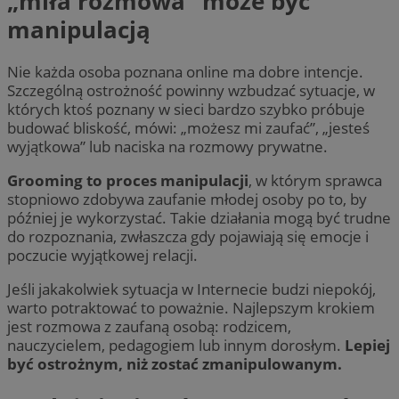
„miła rozmowa” może być
manipulacją
Nie każda osoba poznana online ma dobre intencje.
Szczególną ostrożność powinny wzbudzać sytuacje, w
których ktoś poznany w sieci bardzo szybko próbuje
budować bliskość, mówi: „możesz mi zaufać”, „jesteś
wyjątkowa” lub naciska na rozmowy prywatne.
Grooming to proces manipulacji
, w którym sprawca
stopniowo zdobywa zaufanie młodej osoby po to, by
później je wykorzystać. Takie działania mogą być trudne
do rozpoznania, zwłaszcza gdy pojawiają się emocje i
poczucie wyjątkowej relacji.
Jeśli jakakolwiek sytuacja w Internecie budzi niepokój,
warto potraktować to poważnie. Najlepszym krokiem
jest rozmowa z zaufaną osobą: rodzicem,
nauczycielem, pedagogiem lub innym dorosłym.
Lepiej
być ostrożnym, niż zostać zmanipulowanym.