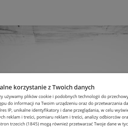
lne korzystanie z Twoich danych
rzy używamy plików cookie i podobnych technologii do przechow
ępu do informacji na Twoim urządzeniu oraz do przetwarzania 
dres IP, unikalne identyfikatory i dane przeglądania, w celu wyświ
h reklam i treści, pomiaru reklam i treści, analizy odbiorców or
tron trzecich (1845)
mogą również przetwarzać Twoje dane w tych