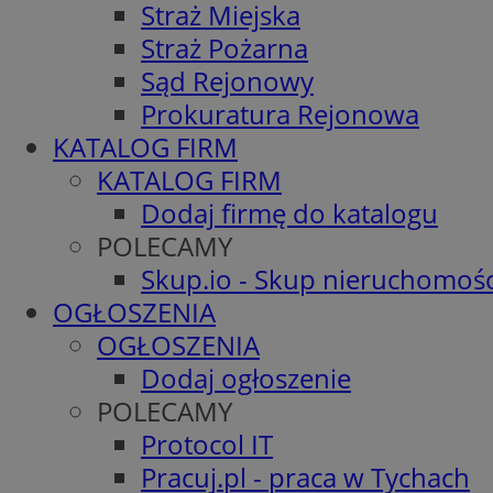
Straż Miejska
Straż Pożarna
Sąd Rejonowy
Prokuratura Rejonowa
KATALOG FIRM
KATALOG FIRM
Dodaj firmę do katalogu
POLECAMY
Skup.io - Skup nieruchomośc
OGŁOSZENIA
OGŁOSZENIA
Dodaj ogłoszenie
POLECAMY
Protocol IT
Pracuj.pl - praca w Tychach