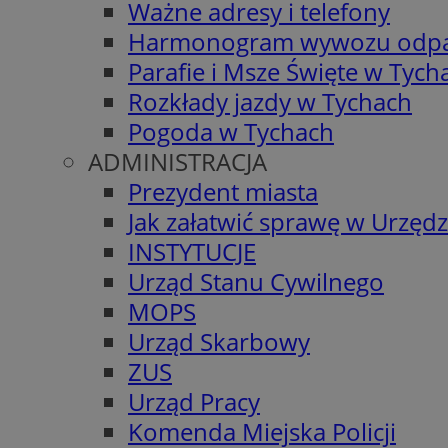
Ważne adresy i telefony
Harmonogram wywozu odp
Parafie i Msze Święte w Tych
Rozkłady jazdy w Tychach
Pogoda w Tychach
ADMINISTRACJA
Prezydent miasta
Jak załatwić sprawę w Urzędz
INSTYTUCJE
Urząd Stanu Cywilnego
MOPS
Urząd Skarbowy
ZUS
Urząd Pracy
Komenda Miejska Policji