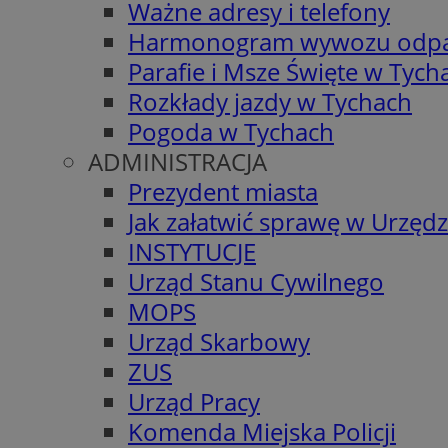
Ważne adresy i telefony
Harmonogram wywozu odp
Parafie i Msze Święte w Tych
Rozkłady jazdy w Tychach
Pogoda w Tychach
ADMINISTRACJA
Prezydent miasta
Jak załatwić sprawę w Urzędz
INSTYTUCJE
Urząd Stanu Cywilnego
MOPS
Urząd Skarbowy
ZUS
Urząd Pracy
Komenda Miejska Policji