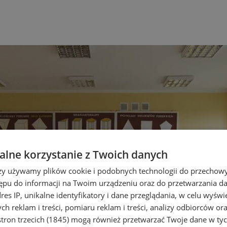
lne korzystanie z Twoich danych
rzy używamy plików cookie i podobnych technologii do przechow
ępu do informacji na Twoim urządzeniu oraz do przetwarzania 
dres IP, unikalne identyfikatory i dane przeglądania, w celu wyświ
h reklam i treści, pomiaru reklam i treści, analizy odbiorców or
tron trzecich (1845)
mogą również przetwarzać Twoje dane w tych