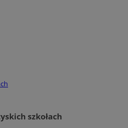
ach
yskich szkołach