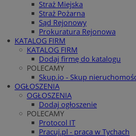
Straż Miejska
Straż Pożarna
Sąd Rejonowy
Prokuratura Rejonowa
KATALOG FIRM
KATALOG FIRM
Dodaj firmę do katalogu
POLECAMY
Skup.io - Skup nieruchomośc
OGŁOSZENIA
OGŁOSZENIA
Dodaj ogłoszenie
POLECAMY
Protocol IT
Pracuj.pl - praca w Tychach