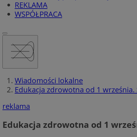
REKLAMA
WSPÓŁPRACA
Wiadomości lokalne
Edukacja zdrowotna od 1 września.
reklama
Edukacja zdrowotna od 1 wrześ