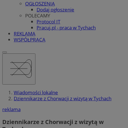
OGŁOSZENIA
Dodaj ogłoszenie
POLECAMY
Protocol IT
Pracuj.pl - praca w Tychach
REKLAMA
WSPÓŁPRACA
Wiadomości lokalne
Dziennikarze z Chorwacji z wizytą w Tychach
reklama
Dziennikarze z Chorwacji z wizytą w