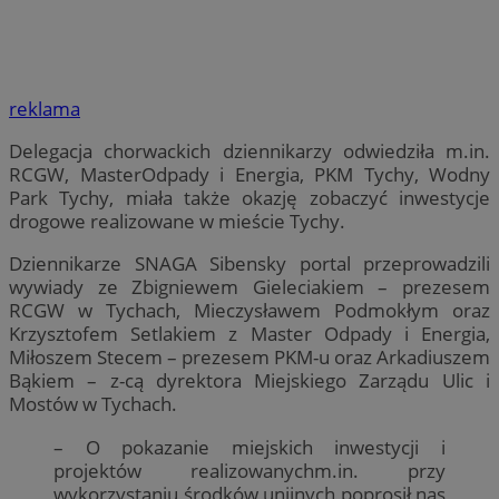
reklama
Delegacja chorwackich dziennikarzy odwiedziła m.in.
RCGW, MasterOdpady i Energia, PKM Tychy, Wodny
Park Tychy, miała także okazję zobaczyć inwestycje
drogowe realizowane w mieście Tychy.
Dziennikarze SNAGA Sibensky portal przeprowadzili
wywiady ze Zbigniewem Gieleciakiem – prezesem
RCGW w Tychach, Mieczysławem Podmokłym oraz
Krzysztofem Setlakiem z Master Odpady i Energia,
Miłoszem Stecem – prezesem PKM-u oraz Arkadiuszem
Bąkiem – z-cą dyrektora Miejskiego Zarządu Ulic i
Mostów w Tychach.
– O pokazanie miejskich inwestycji i
projektów realizowanychm.in. przy
wykorzystaniu środków unijnych poprosił nas