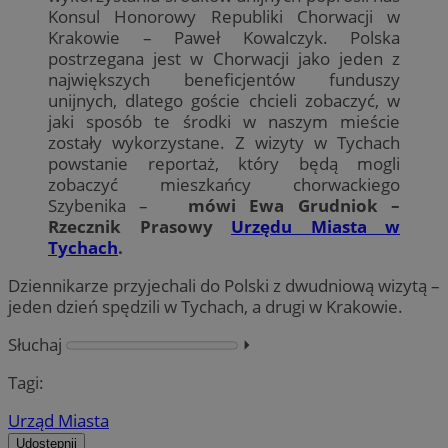
Konsul Honorowy Republiki Chorwacji w
Krakowie – Paweł Kowalczyk. Polska
postrzegana jest w Chorwacji jako jeden z
największych beneficjentów funduszy
unijnych, dlatego goście chcieli zobaczyć, w
jaki sposób te środki w naszym mieście
zostały wykorzystane. Z wizyty w Tychach
powstanie reportaż, który będą mogli
zobaczyć mieszkańcy chorwackiego
Szybenika –
mówi Ewa Grudniok –
Rzecznik Prasowy
Urzędu Miasta w
Tychach
.
Dziennikarze przyjechali do Polski z dwudniową wizytą –
jeden dzień spędzili w Tychach, a drugi w Krakowie.
Słuchaj
⏵︎
Tagi:
Urząd Miasta
Udostępnij