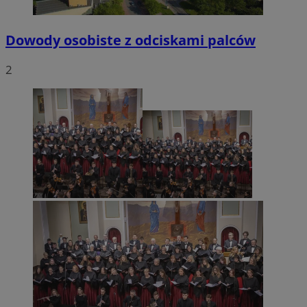
Dowody osobiste z odciskami palców
2