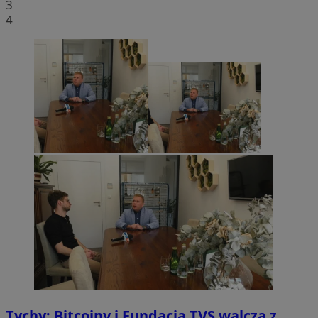
3
4
Tychy: Bitcoiny i Fundacja TVS walczą z