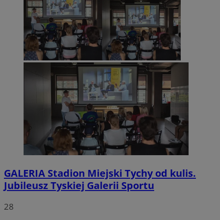
GALERIA
Stadion Miejski Tychy od kulis.
Jubileusz Tyskiej Galerii Sportu
28