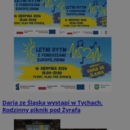
Daria ze Śląska wystąpi w Tychach.
Rodzinny piknik pod Żyrafą