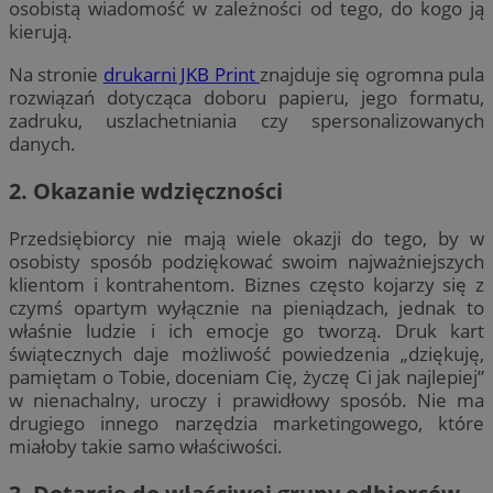
osobistą wiadomość w zależności od tego, do kogo ją
kierują.
Na stronie
drukarni JKB Print
znajduje się ogromna pula
rozwiązań dotycząca doboru papieru, jego formatu,
zadruku, uszlachetniania czy spersonalizowanych
danych.
2. Okazanie wdzięczności
Przedsiębiorcy nie mają wiele okazji do tego, by w
osobisty sposób podziękować swoim najważniejszych
klientom i kontrahentom. Biznes często kojarzy się z
czymś opartym wyłącznie na pieniądzach, jednak to
właśnie ludzie i ich emocje go tworzą. Druk kart
świątecznych daje możliwość powiedzenia „dziękuję,
pamiętam o Tobie, doceniam Cię, życzę Ci jak najlepiej”
w nienachalny, uroczy i prawidłowy sposób. Nie ma
drugiego innego narzędzia marketingowego, które
miałoby takie samo właściwości.