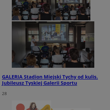
GALERIA
Stadion Miejski Tychy od kulis.
Jubileusz Tyskiej Galerii Sportu
28