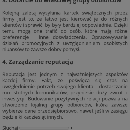
3. Dotarcie do właściwej grupy odbiorców
Kolejną zaletą wysyłania kartek świątecznych przez
firmy jest to, że łatwo jest kierować je do różnych
klientów i sprawić, by były bardziej odpowiednie. Dzięki
temu mogą one trafić do osób, które mają różne
preferencje i inne doświadczenia. Opracowywanie
działań promocyjnych z uwzględnieniem osobistych
niuansów to zawsze dobry pomysł.
4. Zarządzanie reputacją
Reputacja jest jednym z najważniejszych aspektów
każdej firmy. Fakt, że poświęca się czas na
uwzględnienie potrzeb swojego klienta i dostarczanie
mu istotnych komunikatów, przyniesie duży zwrot z
inwestycji. Budowanie pozytywnych relacji pozwala na
stworzenie lojalnej grupy odbiorców, która zawsze
wybierze dane przedsiębiorstwo, nawet jeśli w zasięgu
będzie kilkadziesiąt innych.
Słuchaj
⏵︎