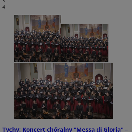
3
4
Tychy: Koncert chóralny "Messa di Gloria" –