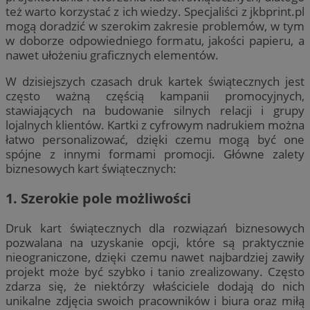
też warto korzystać z ich wiedzy. Specjaliści z jkbprint.pl
mogą doradzić w szerokim zakresie problemów, w tym
w doborze odpowiedniego formatu, jakości papieru, a
nawet ułożeniu graficznych elementów.
W dzisiejszych czasach druk kartek świątecznych jest
często ważną częścią kampanii promocyjnych,
stawiających na budowanie silnych relacji i grupy
lojalnych klientów. Kartki z cyfrowym nadrukiem można
łatwo personalizować, dzięki czemu mogą być one
spójne z innymi formami promocji. Główne zalety
biznesowych kart świątecznych:
1. Szerokie pole możliwości
Druk kart świątecznych dla rozwiązań biznesowych
pozwalana na uzyskanie opcji, które są praktycznie
nieograniczone, dzięki czemu nawet najbardziej zawiły
projekt może być szybko i tanio zrealizowany. Często
zdarza się, że niektórzy właściciele dodają do nich
unikalne zdjęcia swoich pracowników i biura oraz miłą