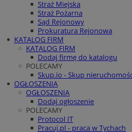
Straż Miejska
Straż Pożarna
Sąd Rejonowy
Prokuratura Rejonowa
KATALOG FIRM
KATALOG FIRM
Dodaj firmę do katalogu
POLECAMY
Skup.io - Skup nieruchomośc
OGŁOSZENIA
OGŁOSZENIA
Dodaj ogłoszenie
POLECAMY
Protocol IT
Pracuj.pl - praca w Tychach