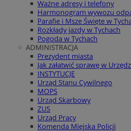
Ważne adresy i telefony
Harmonogram wywozu odp
Parafie i Msze Święte w Tych
Rozkłady jazdy w Tychach
Pogoda w Tychach
ADMINISTRACJA
Prezydent miasta
Jak załatwić sprawę w Urzędz
INSTYTUCJE
Urząd Stanu Cywilnego
MOPS
Urząd Skarbowy
ZUS
Urząd Pracy
Komenda Miejska Policji