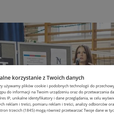
lne korzystanie z Twoich danych
rzy używamy plików cookie i podobnych technologii do przechow
ępu do informacji na Twoim urządzeniu oraz do przetwarzania 
dres IP, unikalne identyfikatory i dane przeglądania, w celu wyświ
h reklam i treści, pomiaru reklam i treści, analizy odbiorców or
tron trzecich (1845)
mogą również przetwarzać Twoje dane w tych