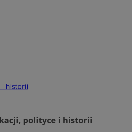
 historii
ji, polityce i historii