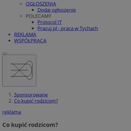
OGŁOSZENIA
Dodaj ogłoszenie
POLECAMY
Protocol IT
Pracuj.pl - praca w Tychach
REKLAMA
WSPÓŁPRACA
Sponsorowane
Co kupić rodzicom?
reklama
Co kupić rodzicom?