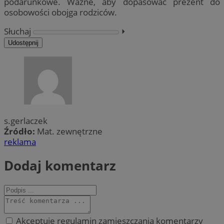
podarunkowe. Ważne, aby dopasować prezent do
osobowości obojga rodziców.
Słuchaj
⏵︎
Udostępnij
s.gerlaczek
Źródło:
Mat. zewnętrzne
reklama
Dodaj komentarz
Akceptuję regulamin zamieszczania komentarzy