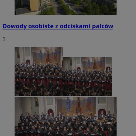
Dowody osobiste z odciskami palców
2