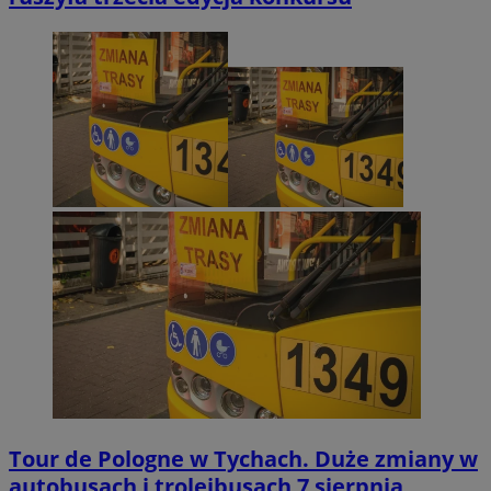
Tour de Pologne w Tychach. Duże zmiany w
autobusach i trolejbusach 7 sierpnia