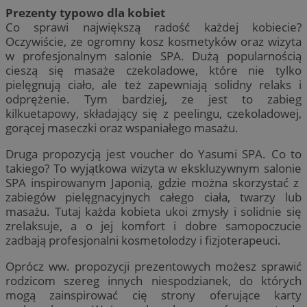
Prezenty typowo dla kobiet
Co sprawi największą radość każdej kobiecie?
Oczywiście, ze ogromny kosz kosmetyków oraz wizyta
w profesjonalnym salonie SPA. Dużą popularnością
cieszą się masaże czekoladowe, które nie tylko
pielęgnują ciało, ale też zapewniają solidny relaks i
odprężenie. Tym bardziej, ze jest to zabieg
kilkuetapowy, składający się z peelingu, czekoladowej,
gorącej maseczki oraz wspaniałego masażu.
Druga propozycją jest voucher do Yasumi SPA. Co to
takiego? To wyjątkowa wizyta w ekskluzywnym salonie
SPA inspirowanym Japonią, gdzie można skorzystać z
zabiegów pielęgnacyjnych całego ciała, twarzy lub
masażu. Tutaj każda kobieta ukoi zmysły i solidnie się
zrelaksuje, a o jej komfort i dobre samopoczucie
zadbają profesjonalni kosmetolodzy i fizjoterapeuci.
Oprócz ww. propozycji prezentowych możesz sprawić
rodzicom szereg innych niespodzianek, do których
mogą zainspirować cię strony oferujące karty