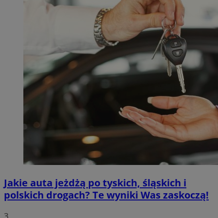
Jakie auta jeżdżą po tyskich, śląskich i
polskich drogach? Te wyniki Was zaskoczą!
3