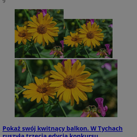
9
Pokaż swój kwitnący balkon. W Tychach
ruszyła trzecia edycja konkursu