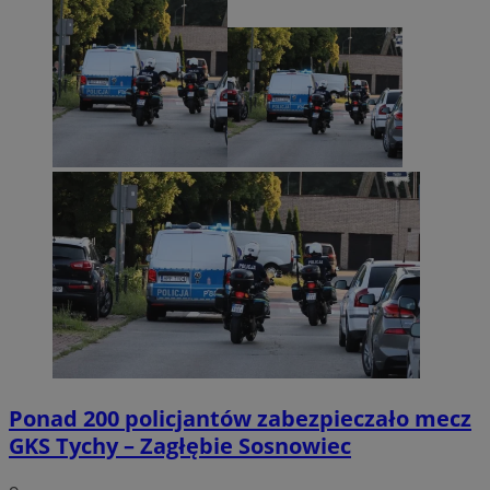
Ponad 200 policjantów zabezpieczało mecz
GKS Tychy – Zagłębie Sosnowiec