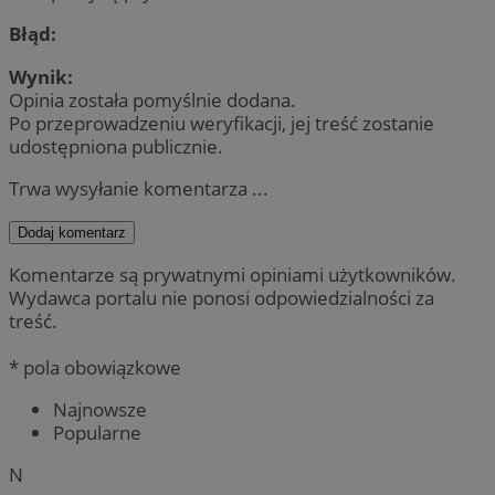
Błąd:
Wynik:
Opinia została pomyślnie dodana.
Po przeprowadzeniu weryfikacji, jej treść zostanie
udostępniona publicznie.
Trwa wysyłanie komentarza ...
Dodaj komentarz
Komentarze są prywatnymi opiniami użytkowników.
Wydawca portalu nie ponosi odpowiedzialności za
treść.
* pola obowiązkowe
Najnowsze
Popularne
N