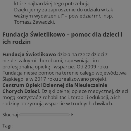
które najbardziej tego potrzebują.
Dziękujemy za zaproszenie do udziału w tak
ważnym wydarzeniu!” – powiedział mł. insp.
Tomasz Zawadzki.
Fundacja Świetlikowo – pomoc dla dzieci i
ich rodzin
Fundacja Świetlikowo
działa na rzecz dzieci z
nieuleczalnymi chorobami, zapewniając im
profesjonalną opiekę i wsparcie. Od 2009 roku
Fundacja niesie pomoc na terenie całego województwa
Śląskiego, a w 2017 roku zrealizowano projekt
Centrum Opieki Dziennej dla Nieuleczalnie
Chorych Dzieci
. Dzięki pełnej opiece medycznej, dzieci
mogą korzystać z rehabilitacji, terapii i edukacji, a ich
rodziny otrzymują wsparcie w trudnych chwilach.
Słuchaj
⏵︎
Tagi: