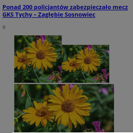
Ponad 200 policjantów zabezpieczało mecz
GKS Tychy – Zagłębie Sosnowiec
9