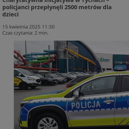
policjanci przepłynęli 2500 metrów dla
dzieci
15 kwietnia 2025 11:30
Czas czytania: 2 min.