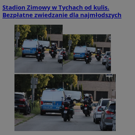
Stadion Zimowy w Tychach od kulis.
Bezpłatne zwiedzanie dla najmłodszych