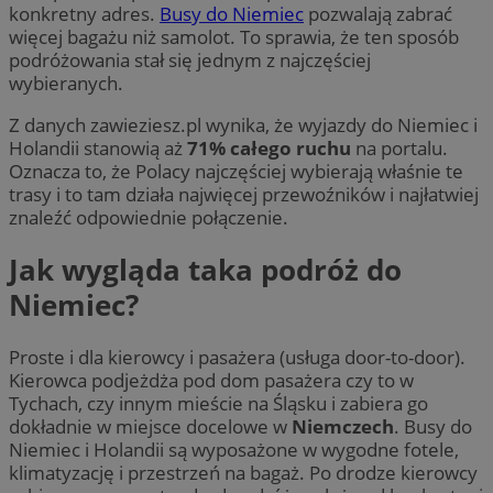
konkretny adres.
Busy do Niemiec
pozwalają zabrać
więcej bagażu niż samolot. To sprawia, że ten sposób
podróżowania stał się jednym z najczęściej
wybieranych.
Z danych zawieziesz.pl wynika, że wyjazdy do Niemiec i
Holandii stanowią aż
71% całego ruchu
na portalu.
Oznacza to, że Polacy najczęściej wybierają właśnie te
trasy i to tam działa najwięcej przewoźników i najłatwiej
znaleźć odpowiednie połączenie.
Jak wygląda taka podróż do
Niemiec?
Proste i dla kierowcy i pasażera (usługa door-to-door).
Kierowca podjeżdża pod dom pasażera czy to w
Tychach, czy innym mieście na Śląsku i zabiera go
dokładnie w miejsce docelowe w
Niemczech
. Busy do
Niemiec i Holandii są wyposażone w wygodne fotele,
klimatyzację i przestrzeń na bagaż. Po drodze kierowcy