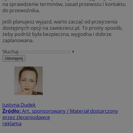
na sprawdzenie terminów, zasad przewozu i kontaktu
do przewoźnika.
Jeśli planujesz wyjazd, warto zacząć od przejrzenia
dostępnych opcji na zawieziesz.pl. To prosty sposób,
żeby podróż była bezpieczna, wygodna i dobrze
zaplanowana.
Słuchaj
⏵︎
Udostępnij
Justyna Dudek
Źródło:
Art. sponsorowany / Materiał dostarczony
przez zleceniodawcę
reklama