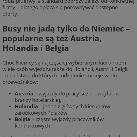
robią przerwy, a standard podróży zależy od konkretnej
firmy – dlatego opłaca się porównywać dostępne
oferty.
Busy nie jadą tylko do Niemiec –
popularne są też Austria,
Holandia i Belgia
Choć Niemcy są najczęściej wybieranym kierunkiem,
wiele osób wyjeżdża także do Holandii, Austrii i Belgii.
To państwa, do których codziennie kursuje wielu
przewoźników:
Austria
– wyjazdy do pracy sezonowej lub w
branży hotelarskiej,
Holandia
– jeden z głównych kierunków
zarobkowych Polaków,
Belgia
– częste wyjazdy pracowników
kontraktowych.