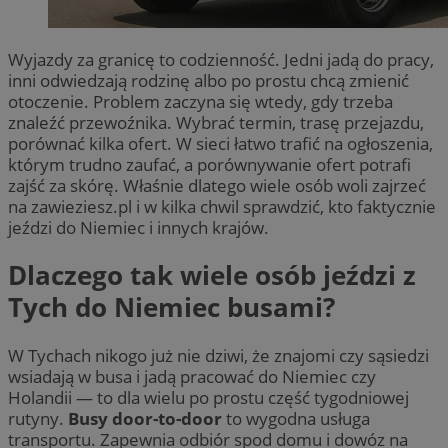
Wyjazdy za granicę to codzienność. Jedni jadą do pracy,
inni odwiedzają rodzinę albo po prostu chcą zmienić
otoczenie. Problem zaczyna się wtedy, gdy trzeba
znaleźć przewoźnika. Wybrać termin, trasę przejazdu,
porównać kilka ofert. W sieci łatwo trafić na ogłoszenia,
którym trudno zaufać, a porównywanie ofert potrafi
zajść za skórę. Właśnie dlatego wiele osób woli zajrzeć
na zawieziesz.pl i w kilka chwil sprawdzić, kto faktycznie
jeździ do Niemiec i innych krajów.
Dlaczego tak wiele osób jeździ z
Tych do Niemiec busami?
W Tychach nikogo już nie dziwi, że znajomi czy sąsiedzi
wsiadają w busa i jadą pracować do Niemiec czy
Holandii — to dla wielu po prostu część tygodniowej
rutyny.
Busy door-to-door
to wygodna usługa
transportu. Zapewnia odbiór spod domu i dowóz na