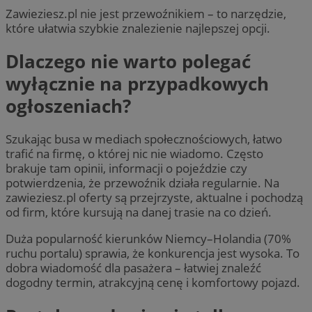
Zawieziesz.pl nie jest przewoźnikiem – to narzędzie,
które ułatwia szybkie znalezienie najlepszej opcji.
Dlaczego nie warto polegać
wyłącznie na przypadkowych
ogłoszeniach?
Szukając busa w mediach społecznościowych, łatwo
trafić na firmę, o której nic nie wiadomo. Często
brakuje tam opinii, informacji o pojeździe czy
potwierdzenia, że przewoźnik działa regularnie. Na
zawieziesz.pl oferty są przejrzyste, aktualne i pochodzą
od firm, które kursują na danej trasie na co dzień.
Duża popularność kierunków Niemcy–Holandia (70%
ruchu portalu) sprawia, że konkurencja jest wysoka. To
dobra wiadomość dla pasażera – łatwiej znaleźć
dogodny termin, atrakcyjną cenę i komfortowy pojazd.