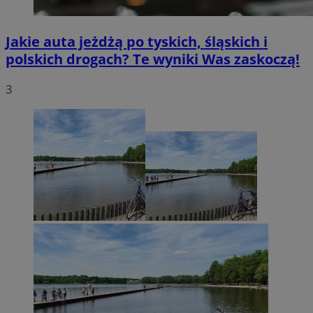
Jakie auta jeżdżą po tyskich, śląskich i
polskich drogach? Te wyniki Was zaskoczą!
3