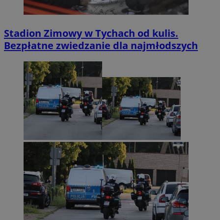
Stadion Zimowy w Tychach od kulis.
Bezpłatne zwiedzanie dla najmłodszych