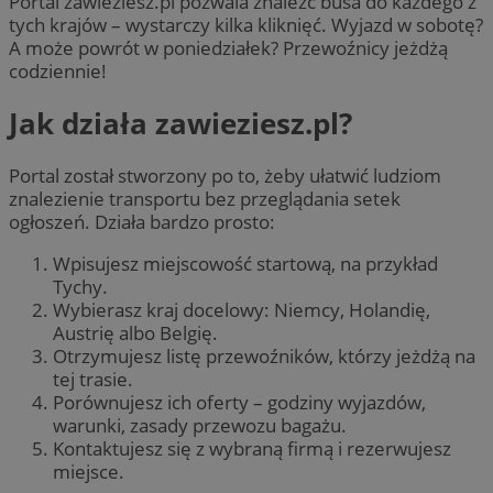
Portal zawieziesz.pl pozwala znaleźć busa do każdego z
tych krajów – wystarczy kilka kliknięć. Wyjazd w sobotę?
A może powrót w poniedziałek? Przewoźnicy jeżdżą
codziennie!
Jak działa zawieziesz.pl?
Portal został stworzony po to, żeby ułatwić ludziom
znalezienie transportu bez przeglądania setek
ogłoszeń. Działa bardzo prosto:
Wpisujesz miejscowość startową, na przykład
Tychy.
Wybierasz kraj docelowy: Niemcy, Holandię,
Austrię albo Belgię.
Otrzymujesz listę przewoźników, którzy jeżdżą na
tej trasie.
Porównujesz ich oferty – godziny wyjazdów,
warunki, zasady przewozu bagażu.
Kontaktujesz się z wybraną firmą i rezerwujesz
miejsce.