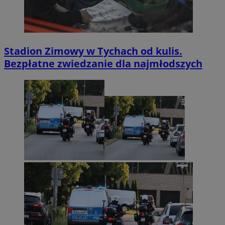
Stadion Zimowy w Tychach od kulis.
Bezpłatne zwiedzanie dla najmłodszych