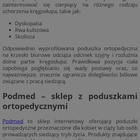
zainteresować się cierpiący na różnego rodzaju
schorzenia kręgosłupa, takie jak:
Dyskopatia
Rwa kulszowa
Skolioza
Odpowiednio wyprofilowana poduszka ortopedyczna
na krzesło biurowe odciąża odcinek szyjny i rozluźnia
dolne partie kręgosłupa. Prawidłowa pozycja ciała
zapobiega pogłębianiu się wady postawy oraz, co
najważniejsze, znacznie ogranicza dolegliwości bólowe
związane z pracą siedzącą.
Podmed – sklep z poduszkami
ortopedycznymi
Podmed
to sklep internetowy oferujący poduszki
ortopedyczne przeznaczone dla kobiet w ciąży lub osób
prowadzących siedzący tryb życia. Produkty znajdujące