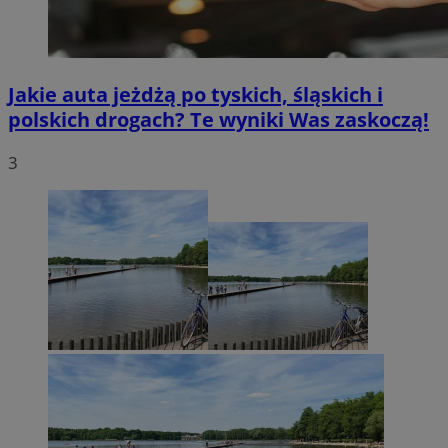
Jakie auta jeżdżą po tyskich, śląskich i
polskich drogach? Te wyniki Was zaskoczą!
3