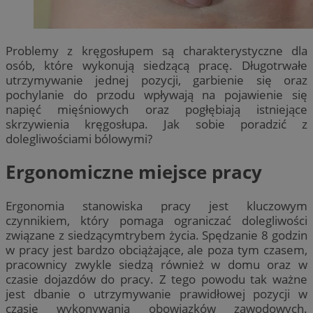
Problemy z kręgosłupem są charakterystyczne dla
osób, które wykonują siedzącą pracę. Długotrwałe
utrzymywanie jednej pozycji, garbienie się oraz
pochylanie do przodu wpływają na pojawienie się
napięć mięśniowych oraz pogłębiają istniejące
skrzywienia kręgosłupa. Jak sobie poradzić z
dolegliwościami bólowymi?
Ergonomiczne miejsce pracy
Ergonomia stanowiska pracy jest kluczowym
czynnikiem, który pomaga ograniczać dolegliwości
związane z siedzącymtrybem życia. Spędzanie 8 godzin
w pracy jest bardzo obciążające, ale poza tym czasem,
pracownicy zwykle siedzą również w domu oraz w
czasie dojazdów do pracy. Z tego powodu tak ważne
jest dbanie o utrzymywanie prawidłowej pozycji w
czasie wykonywania obowiązków zawodowych.