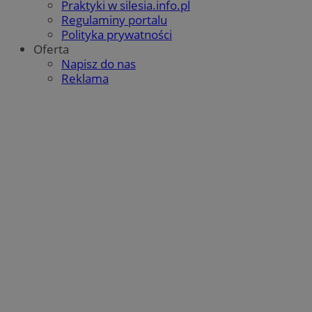
Praktyki w silesia.info.pl
Regulaminy portalu
Polityka prywatności
Oferta
Napisz do nas
Reklama