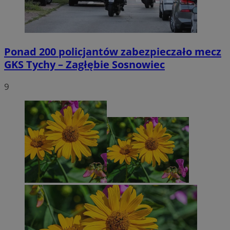
Ponad 200 policjantów zabezpieczało mecz
GKS Tychy – Zagłębie Sosnowiec
9