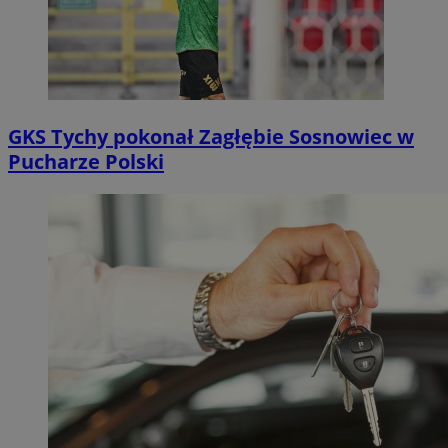
GKS Tychy pokonał Zagłębie Sosnowiec w
Pucharze Polski