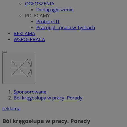
OGŁOSZENIA
Dodaj ogłoszenie
POLECAMY
Protocol IT
Pracuj.pl - praca w Tychach
REKLAMA
WSPÓŁPRACA
Sponsorowane
Ból kręgosłupa w pracy. Porady
reklama
Ból kręgosłupa w pracy. Porady