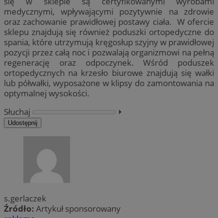
się w sklepie są certyfikowanymi wyrobami
medycznymi, wpływającymi pozytywnie na zdrowie
oraz zachowanie prawidłowej postawy ciała. W ofercie
sklepu znajdują się również poduszki ortopedyczne do
spania, które utrzymują kręgosłup szyjny w prawidłowej
pozycji przez całą noc i pozwalają organizmowi na pełną
regenerację oraz odpoczynek. Wśród poduszek
ortopedycznych na krzesło biurowe znajdują się wałki
lub półwałki, wyposażone w klipsy do zamontowania na
optymalnej wysokości.
Słuchaj
⏵︎
Udostępnij
s.gerlaczek
Źródło:
Artykuł sponsorowany