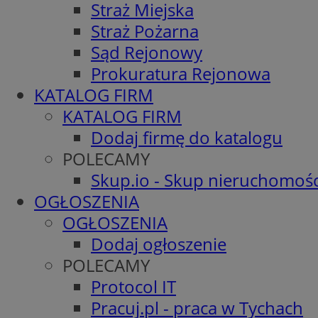
Straż Miejska
Straż Pożarna
Sąd Rejonowy
Prokuratura Rejonowa
KATALOG FIRM
KATALOG FIRM
Dodaj firmę do katalogu
POLECAMY
Skup.io - Skup nieruchomośc
OGŁOSZENIA
OGŁOSZENIA
Dodaj ogłoszenie
POLECAMY
Protocol IT
Pracuj.pl - praca w Tychach