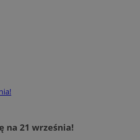
nia!
ię na 21 września!