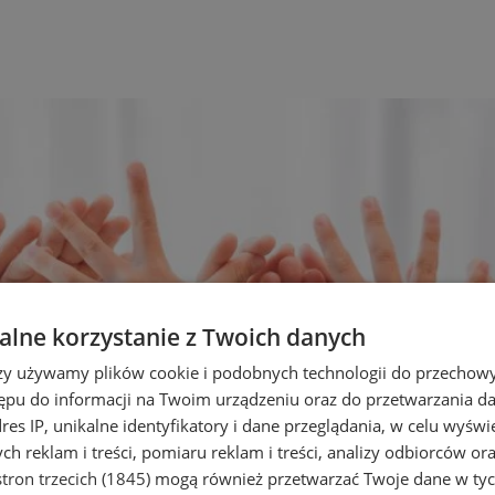
lne korzystanie z Twoich danych
rzy używamy plików cookie i podobnych technologii do przechow
ępu do informacji na Twoim urządzeniu oraz do przetwarzania 
dres IP, unikalne identyfikatory i dane przeglądania, w celu wyświ
h reklam i treści, pomiaru reklam i treści, analizy odbiorców or
tron trzecich (1845)
mogą również przetwarzać Twoje dane w tych