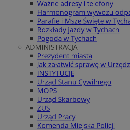
Ważne adresy i telefony
Harmonogram wywozu odp
Parafie i Msze Święte w Tych
Rozkłady jazdy w Tychach
Pogoda w Tychach
ADMINISTRACJA
Prezydent miasta
Jak załatwić sprawę w Urzędz
INSTYTUCJE
Urząd Stanu Cywilnego
MOPS
Urząd Skarbowy
ZUS
Urząd Pracy
Komenda Miejska Policji