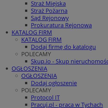
Straż Miejska
Straż Pożarna
Sąd Rejonowy
Prokuratura Rejonowa
KATALOG FIRM
KATALOG FIRM
Dodaj firmę do katalogu
POLECAMY
Skup.io - Skup nieruchomośc
OGŁOSZENIA
OGŁOSZENIA
Dodaj ogłoszenie
POLECAMY
Protocol IT
Pracuj.pl - praca w Tychach