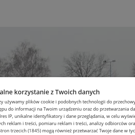
lne korzystanie z Twoich danych
rzy używamy plików cookie i podobnych technologii do przechow
ępu do informacji na Twoim urządzeniu oraz do przetwarzania 
dres IP, unikalne identyfikatory i dane przeglądania, w celu wyświ
h reklam i treści, pomiaru reklam i treści, analizy odbiorców or
tron trzecich (1845)
mogą również przetwarzać Twoje dane w tych