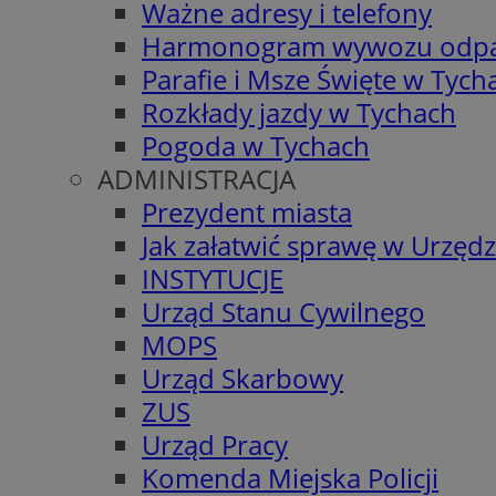
Ważne adresy i telefony
Harmonogram wywozu odp
Parafie i Msze Święte w Tych
Rozkłady jazdy w Tychach
Pogoda w Tychach
ADMINISTRACJA
Prezydent miasta
Jak załatwić sprawę w Urzędz
INSTYTUCJE
Urząd Stanu Cywilnego
MOPS
Urząd Skarbowy
ZUS
Urząd Pracy
Komenda Miejska Policji