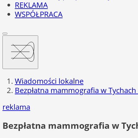
REKLAMA
WSPÓŁPRACA
Wiadomości lokalne
Bezpłatna mammografia w Tychach – s
reklama
Bezpłatna mammografia w Tychac