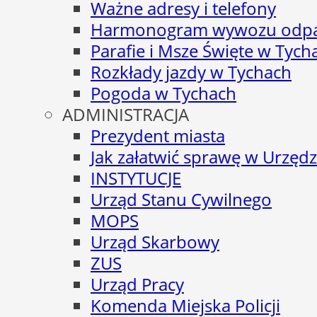
Ważne adresy i telefony
Harmonogram wywozu odp
Parafie i Msze Święte w Tych
Rozkłady jazdy w Tychach
Pogoda w Tychach
ADMINISTRACJA
Prezydent miasta
Jak załatwić sprawę w Urzędz
INSTYTUCJE
Urząd Stanu Cywilnego
MOPS
Urząd Skarbowy
ZUS
Urząd Pracy
Komenda Miejska Policji