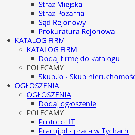
Straż Miejska
Straż Pożarna
Sąd Rejonowy
Prokuratura Rejonowa
KATALOG FIRM
KATALOG FIRM
Dodaj firmę do katalogu
POLECAMY
Skup.io - Skup nieruchomośc
OGŁOSZENIA
OGŁOSZENIA
Dodaj ogłoszenie
POLECAMY
Protocol IT
Pracuj.pl - praca w Tychach