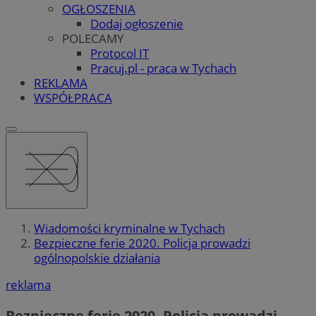
OGŁOSZENIA
Dodaj ogłoszenie
POLECAMY
Protocol IT
Pracuj.pl - praca w Tychach
REKLAMA
WSPÓŁPRACA
Wiadomości kryminalne w Tychach
Bezpieczne ferie 2020. Policja prowadzi
ogólnopolskie działania
reklama
Bezpieczne ferie 2020. Policja prowadzi