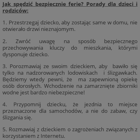
Jak spędzić bezpiecznie ferie? Porady dla dzieci i
rodziców:
1. Przestrzegaj dziecko, aby zostając same w domu, nie
otwierało drzwi nieznajomym.
2. Zwróć uwagę na sposób bezpiecznego
przechowywania kluczy do mieszkania, którymi
dysponuje dziecko.
3. Porozmawiaj ze swoim dzieckiem, aby bawiło się
tylko na nadzorowanych lodowiskach i ślizgawkach.
Będziemy wtedy pewni, że ma zapewnioną opiekę
osób dorosłych. Wchodzenie na zamarznięte zbiorniki
wodne jest bardzo niebezpieczne!
4. Przypomnij dziecku, że jezdnia to miejsce
przeznaczone dla samochodów, a nie do zabaw, czy
ślizgania się.
5. Rozmawiaj z dzieckiem o zagrożeniach związanych z
korzystaniem z Internetu.