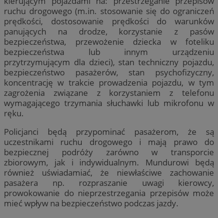
kierującym pojazdami na: przestrzeganie przepisów
ruchu drogowego (m.in. stosowanie się do ograniczeń
prędkości, dostosowanie prędkości do warunków
panujących na drodze, korzystanie z pasów
bezpieczeństwa, przewożenie dziecka w foteliku
bezpieczeństwa lub innym urządzeniu
przytrzymującym dla dzieci), stan techniczny pojazdu,
bezpieczeństwo pasażerów, stan psychofizyczny,
koncentrację w trakcie prowadzenia pojazdu, w tym
zagrożenia związane z korzystaniem z telefonu
wymagającego trzymania słuchawki lub mikrofonu w
ręku.
Policjanci będą przypominać pasażerom, że są
uczestnikami ruchu drogowego i mają prawo do
bezpiecznej podróży zarówno w transporcie
zbiorowym, jak i indywidualnym. Mundurowi będą
również uświadamiać, że niewłaściwe zachowanie
pasażera np. rozpraszanie uwagi kierowcy,
prowokowanie do nieprzestrzegania przepisów może
mieć wpływ na bezpieczeństwo podczas jazdy.