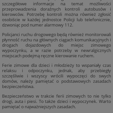
szczegółowe informacje na temat możliwości
przeprowadzenia doraźnych kontroli autobusów i
kierowców. Potrzebę kontroli można również zgłosić
osobiście w każdej jednostce Policji lub telefonicznie,
dzwoniąc pod numer alarmowy 112.
Policjanci ruchu drogowego będą również monitorowali
płynność ruchu na głównych ciągach komunikacyjnych i
drogach dojazdowych do miejsc zimowego
wypoczynku, a w razie potrzeby w newralgicznych
miejscach podejmą ręczne kierowanie ruchem.
Ferie zimowe dla dzieci i młodzieży to wspaniały czas
relaksu i odpoczynku, jednak, aby przebiegły
szczęśliwie i wszyscy wrócili wypoczęci do swych
domów, należy pamiętać o podstawowych zasadach
bezpieczeństwa.
Bezpieczeństwo w trakcie ferii zimowych to nie tylko
drogi, auta i piesi. To także dzieci i wypoczynek. Warto
pamiętać o najważniejszych zasadach.