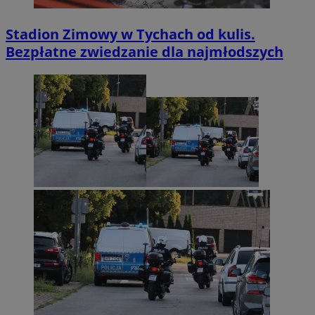
Stadion Zimowy w Tychach od kulis.
Bezpłatne zwiedzanie dla najmłodszych