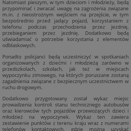
Natomiast pieszym, w tym dzieciom i młodzieży, będą
przypominać i zwracać uwagę na zagrożenia związane
m.in. z nieostrożnym wejściem na przejście, w tym
bezpośrednio przed jadący pojazd, korzystaniem z
telefonu podczas przechodzenia przez jezdnię,
przebieganiem przez jezdnię. Dodatkowo będą
uświadamiać o potrzebie korzystania z elementów
odblaskowych.
Ponadto policjanci będą uczestniczyć w spotkaniach
organizowanych z dziećmi i młodzieżą zarówno w
przedszkolach, szkołach, jak też w miejscach
wypoczynku zimowego, na których poruszane zostaną
zagadnienia związane z bezpiecznym uczestnictwem w
ruchu drogowym.
Dodatkowo przygotowany został wykaz miejsc
prowadzenia kontroli stanu technicznego autobusów
oraz kierowców tych pojazdów przewożących dzieci i
młodzież na wypoczynek. Wykaz ten zawiera
zestawienie punktów z terenu kraju wraz z numerami
telefonów kontaktowych, gdzie można uzyskać