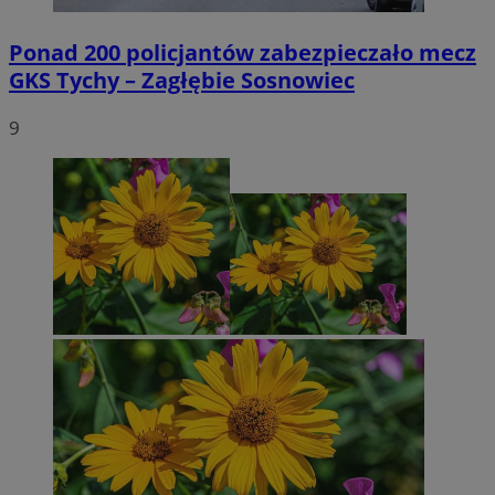
Ponad 200 policjantów zabezpieczało mecz
GKS Tychy – Zagłębie Sosnowiec
9