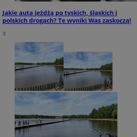
Jakie auta jeżdżą po tyskich, śląskich i
polskich drogach? Te wyniki Was zaskoczą!
3