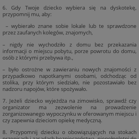
6. Gdy Twoje dziecko wybiera się na dyskotekę,
przypomnij mu, aby:
– wybierało znane sobie lokale lub te sprawdzone
przez zaufanych kolegów, znajomych,
– nigdy nie wychodziło z domu bez przekazania
informacji o miejscu pobytu, porze powrotu do domu,
osób z którymi przebywa itp.,
– było ostrożne w zawieraniu nowych znajomości z
przypadkowo napotkanymi osobami, odchodząc od
stolika, przy którym siedziało, nie pozostawiało bez
nadzoru napojów, które spożywało.
7. Jeżeli dziecko wyjeżdża na zimowisko, sprawdź czy
organizator ma zezwolenie na prowadzenie
zorganizowanego wypoczynku w oferowanym miejscu i
czy zapewnia dzieciom opiekę medyczną.
8. Przypomnij dziecku o obowiązujących na stokach
przepisach i zasadach bezpieczeństwa. niepełnoletni do