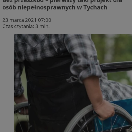
osób niepełnosprawnych w Tychach
23 marca 2021 07:00
Czas czytania: 3 min.