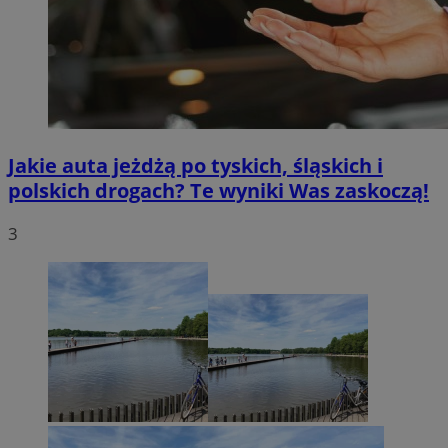
Jakie auta jeżdżą po tyskich, śląskich i
polskich drogach? Te wyniki Was zaskoczą!
3