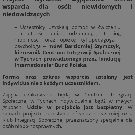
wsparcia dla osób niewidomych i
niedowidzących
– Uczestnicy uzyskają pomoc w ćwiczeniu
umiejętności dnia codziennego, trening
mobilności oraz opiekę tyflopedagoga i
psychologa –
mówi Bartłomiej Szymczyk,
kierownik Centrum Integracji Społecznej
w Tychach prowadzonego przez fundację
Internationaler Bund Polska
.
Forma oraz zakres wsparcia ustalany jest
indywidualnie z każdym uczestnikiem.
Zajęcia realizowane będą w Centrum Integracji
Społecznej w Tychach indywidualnie bądź w małych
grupach.
Udział w projekcie jest bezpłatny
. W
ramach projektu powstanie również nowe miejsce –
Klub Integracji Społecznej przeznaczony specjalnie dla
osób niepełnosprawnych.