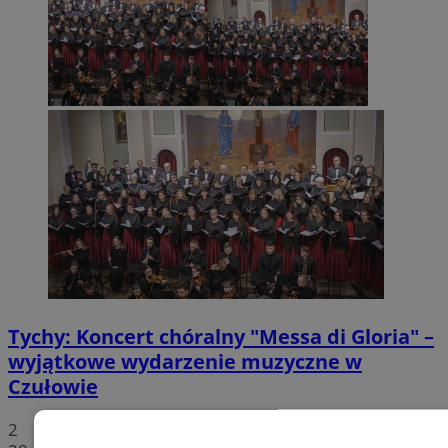
Tychy: Koncert chóralny "Messa di Gloria" –
wyjątkowe wydarzenie muzyczne w
Czułowie
2