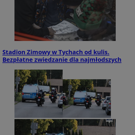
Stadion Zimowy w Tychach od kulis.
Bezpłatne zwiedzanie dla najmłodszych