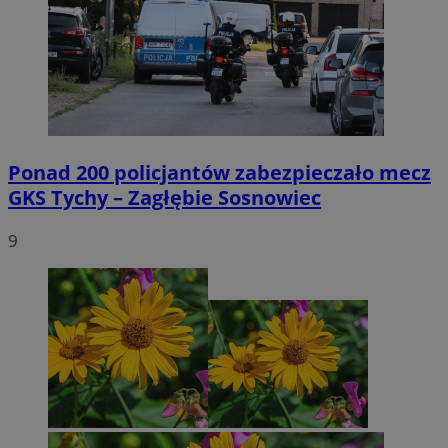
Ponad 200 policjantów zabezpieczało mecz
GKS Tychy – Zagłębie Sosnowiec
9